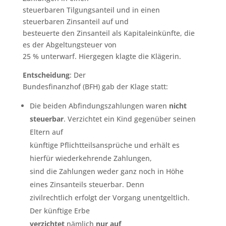
steuerbaren Tilgungsanteil und in einen
steuerbaren Zinsanteil auf und
besteuerte den Zinsanteil als Kapitaleinkünfte, die
es der Abgeltungsteuer von
25 % unterwarf. Hiergegen klagte die Klägerin.
Entscheidung
: Der
Bundesfinanzhof (BFH) gab der Klage statt:
Die beiden Abfindungszahlungen waren
nicht
steuerbar
. Verzichtet ein Kind gegenüber seinen
Eltern auf
künftige Pflichtteilsansprüche und erhält es
hierfür wiederkehrende Zahlungen,
sind die Zahlungen weder ganz noch in Höhe
eines Zinsanteils steuerbar. Denn
zivilrechtlich erfolgt der Vorgang unentgeltlich.
Der künftige Erbe
verzichtet
nämlich
nur auf