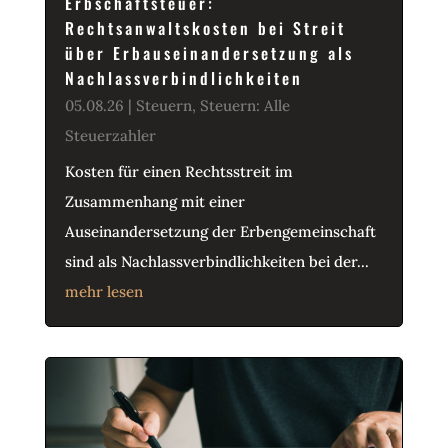
Erbschaftsteuer:
Rechtsanwaltskosten bei Streit
über Erbauseinandersetzung als
Nachlassverbindlichkeiten
05.08.26
|
Steuern
,
Steuern: Alle
Steuerzahler
Kosten für einen Rechtsstreit im
Zusammenhang mit einer
Auseinandersetzung der Erbengemeinschaft
sind als Nachlassverbindlichkeiten bei der...
mehr lesen