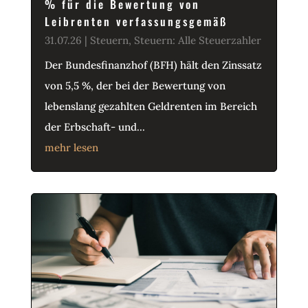
% für die Bewertung von
Leibrenten verfassungsgemäß
31.07.26
|
Steuern
,
Steuern: Alle Steuerzahler
Der Bundesfinanzhof (BFH) hält den Zinssatz
von 5,5 %, der bei der Bewertung von
lebenslang gezahlten Geldrenten im Bereich
der Erbschaft- und...
mehr lesen