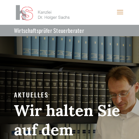
Wirtschaftsprüfer Steuerberater
AKTUELLES
Wir halten Sie
auf dem