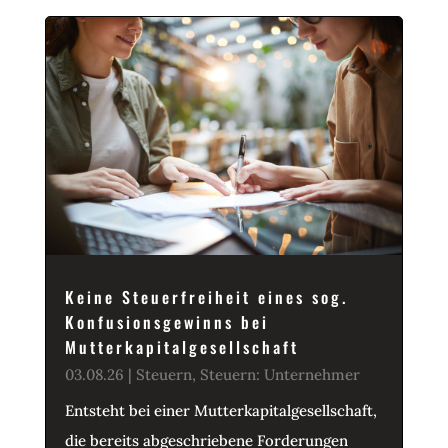
Keine Steuerfreiheit eines sog.
Konfusionsgewinns bei
Mutterkapitalgesellschaft
03.08.26
|
Steuern
,
Steuern: Unternehmer
Entsteht bei einer Mutterkapitalgesellschaft,
die bereits abgeschriebene Forderungen