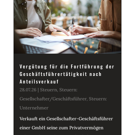
Vergütung für die Fortführung der
Geschäftsführertätigkeit nach
Anteilsverkauf
28.07.26
|
Steuern
,
Steuern:
Gesellschafter/Geschäftsführer
,
Steuern:
Unternehmer
Verkauft ein Gesellschafter-Geschäftsführer
einer GmbH seine zum Privatvermögen