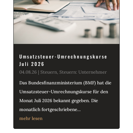
Umsatzsteuer-Umrechnungskurse
Juli 2026
04.08.26
|
Steuern
,
Steuern: Unternehmer
Das Bundesfinanzministerium (BMF) hat die
Umsatzsteuer-Umrechnungskurse für den
Monat Juli 2026 bekannt gegeben. Die
monatlich fortgeschriebene...
mehr lesen