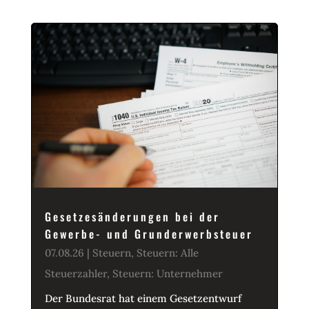
Gesetzesänderungen bei der
Gewerbe- und Grunderwerbsteuer
07.08.26
|
Steuern
,
Steuern: Alle
Steuerzahler
,
Steuern: Unternehmer
Der Bundesrat hat einem Gesetzentwurf