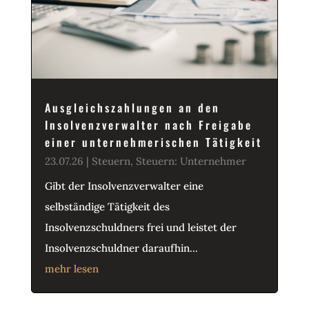
Ausgleichszahlungen an den
Insolvenzverwalter nach Freigabe
einer unternehmerischen Tätigkeit
23.07.26
|
Steuern
,
Steuern: Unternehmer
Gibt der Insolvenzverwalter eine
selbständige Tätigkeit des
Insolvenzschuldners frei und leistet der
Insolvenzschuldner daraufhin...
mehr lesen