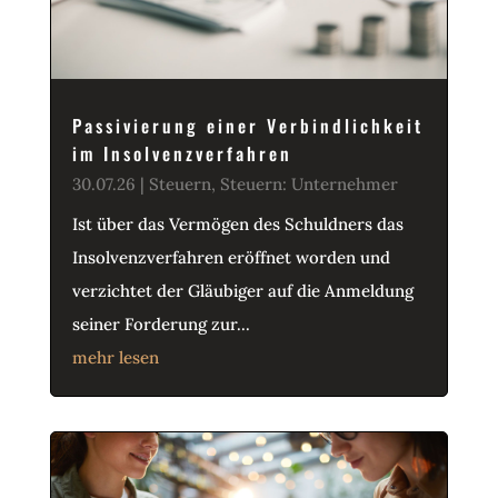
Passivierung einer Verbindlichkeit
im Insolvenzverfahren
30.07.26
|
Steuern
,
Steuern: Unternehmer
Ist über das Vermögen des Schuldners das
Insolvenzverfahren eröffnet worden und
verzichtet der Gläubiger auf die Anmeldung
seiner Forderung zur...
mehr lesen