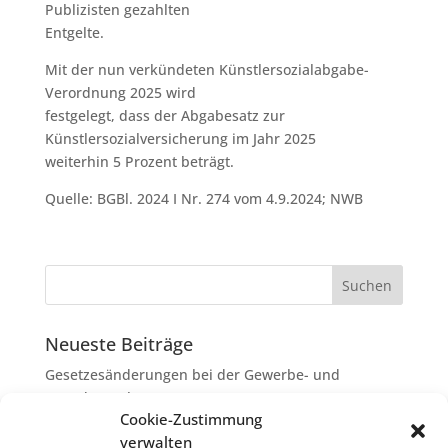
Publizisten gezahlten
Entgelte.
Mit der nun verkündeten Künstlersozialabgabe-
Verordnung 2025 wird
festgelegt, dass der Abgabesatz zur
Künstlersozialversicherung im Jahr 2025
weiterhin 5 Prozent beträgt.
Quelle: BGBl. 2024 I Nr. 274 vom 4.9.2024; NWB
Neueste Beiträge
Gesetzesänderungen bei der Gewerbe- und
Grunderwerbsteuer
Cookie-Zustimmung
Erbschaftsteuer: Rechtsanwaltskosten bei Streit über
verwalten