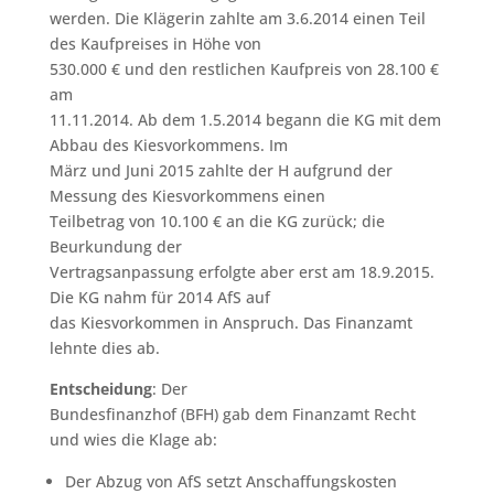
werden. Die Klägerin zahlte am 3.6.2014 einen Teil
des Kaufpreises in Höhe von
530.000 € und den restlichen Kaufpreis von 28.100 €
am
11.11.2014. Ab dem 1.5.2014 begann die KG mit dem
Abbau des Kiesvorkommens. Im
März und Juni 2015 zahlte der H aufgrund der
Messung des Kiesvorkommens einen
Teilbetrag von 10.100 € an die KG zurück; die
Beurkundung der
Vertragsanpassung erfolgte aber erst am 18.9.2015.
Die KG nahm für 2014 AfS auf
das Kiesvorkommen in Anspruch. Das Finanzamt
lehnte dies ab.
Entscheidung
: Der
Bundesfinanzhof (BFH) gab dem Finanzamt Recht
und wies die Klage ab:
Der Abzug von AfS setzt Anschaffungskosten