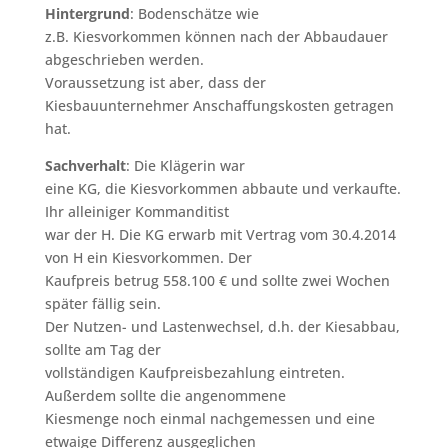
Hintergrund
: Bodenschätze wie
z.B. Kiesvorkommen können nach der Abbaudauer
abgeschrieben werden.
Voraussetzung ist aber, dass der
Kiesbauunternehmer Anschaffungskosten getragen
hat.
Sachverhalt
: Die Klägerin war
eine KG, die Kiesvorkommen abbaute und verkaufte.
Ihr alleiniger Kommanditist
war der H. Die KG erwarb mit Vertrag vom 30.4.2014
von H ein Kiesvorkommen. Der
Kaufpreis betrug 558.100 € und sollte zwei Wochen
später fällig sein.
Der Nutzen- und Lastenwechsel, d.h. der Kiesabbau,
sollte am Tag der
vollständigen Kaufpreisbezahlung eintreten.
Außerdem sollte die angenommene
Kiesmenge noch einmal nachgemessen und eine
etwaige Differenz ausgeglichen