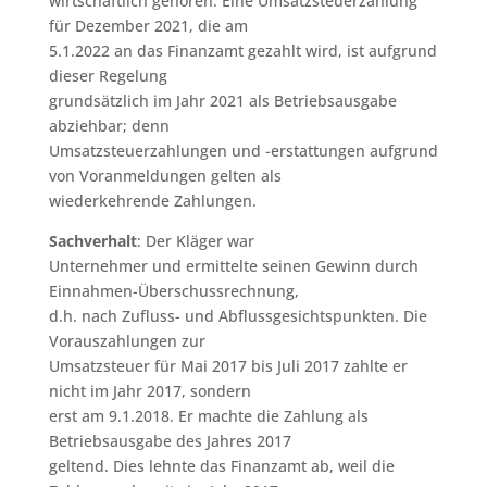
wirtschaftlich gehören. Eine Umsatzsteuerzahlung
für Dezember 2021, die am
5.1.2022 an das Finanzamt gezahlt wird, ist aufgrund
dieser Regelung
grundsätzlich im Jahr 2021 als Betriebsausgabe
abziehbar; denn
Umsatzsteuerzahlungen und -erstattungen aufgrund
von Voranmeldungen gelten als
wiederkehrende Zahlungen.
Sachverhalt
: Der Kläger war
Unternehmer und ermittelte seinen Gewinn durch
Einnahmen-Überschussrechnung,
d.h. nach Zufluss- und Abflussgesichtspunkten. Die
Vorauszahlungen zur
Umsatzsteuer für Mai 2017 bis Juli 2017 zahlte er
nicht im Jahr 2017, sondern
erst am 9.1.2018. Er machte die Zahlung als
Betriebsausgabe des Jahres 2017
geltend. Dies lehnte das Finanzamt ab, weil die