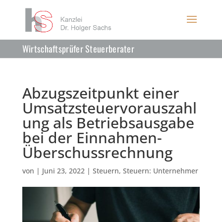
Wirtschaftsprüfer Steuerberater
Abzugszeitpunkt einer
Umsatzsteuervorauszahl
ung als Betriebsausgabe
bei der Einnahmen-
Überschussrechnung
von
|
Juni 23, 2022
|
Steuern
,
Steuern: Unternehmer