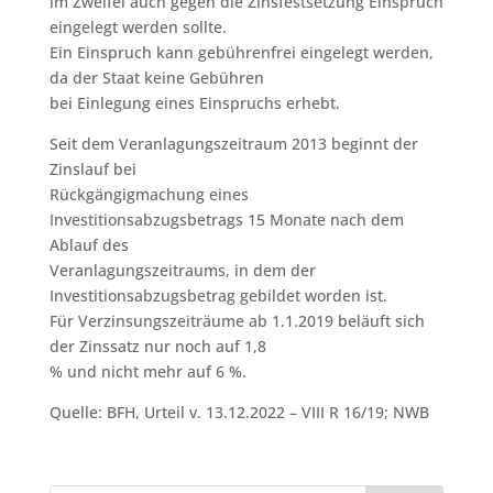
im Zweifel auch gegen die Zinsfestsetzung Einspruch
eingelegt werden sollte.
Ein Einspruch kann gebührenfrei eingelegt werden,
da der Staat keine Gebühren
bei Einlegung eines Einspruchs erhebt.
Seit dem Veranlagungszeitraum 2013 beginnt der
Zinslauf bei
Rückgängigmachung eines
Investitionsabzugsbetrags 15 Monate nach dem
Ablauf des
Veranlagungszeitraums, in dem der
Investitionsabzugsbetrag gebildet worden ist.
Für Verzinsungszeiträume ab 1.1.2019 beläuft sich
der Zinssatz nur noch auf 1,8
% und nicht mehr auf 6 %.
Quelle: BFH, Urteil v. 13.12.2022 – VIII R 16/19; NWB