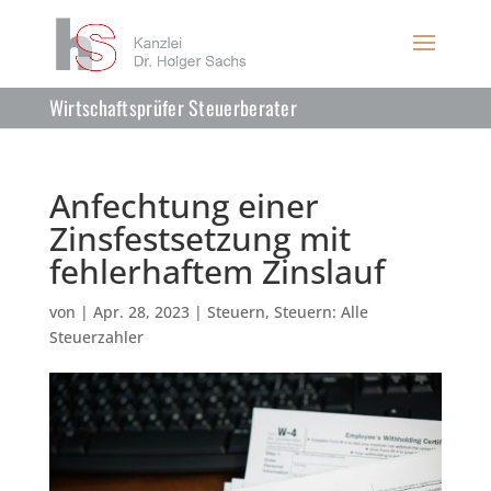
Wirtschaftsprüfer Steuerberater
Anfechtung einer
Zinsfestsetzung mit
fehlerhaftem Zinslauf
von
|
Apr. 28, 2023
|
Steuern
,
Steuern: Alle
Steuerzahler