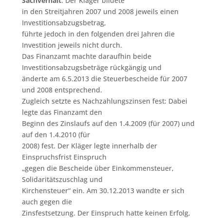
Sachverhalt
: Der Kläger bildete
in den Streitjahren 2007 und 2008 jeweils einen
Investitionsabzugsbetrag,
führte jedoch in den folgenden drei Jahren die
Investition jeweils nicht durch.
Das Finanzamt machte daraufhin beide
Investitionsabzugsbeträge rückgängig und
änderte am 6.5.2013 die Steuerbescheide für 2007
und 2008 entsprechend.
Zugleich setzte es Nachzahlungszinsen fest: Dabei
legte das Finanzamt den
Beginn des Zinslaufs auf den 1.4.2009 (für 2007) und
auf den 1.4.2010 (für
2008) fest. Der Kläger legte innerhalb der
Einspruchsfrist Einspruch
„gegen die Bescheide über Einkommensteuer,
Solidaritätszuschlag und
Kirchensteuer“ ein. Am 30.12.2013 wandte er sich
auch gegen die
Zinsfestsetzung. Der Einspruch hatte keinen Erfolg,