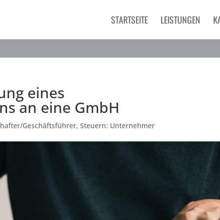
STARTSEITE
LEISTUNGEN
K
ung eines
ens an eine GmbH
chafter/Geschäftsführer
,
Steuern: Unternehmer