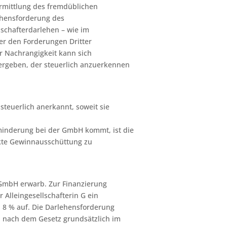
 Ermittlung des fremdüblichen
lehensforderung des
lschafterdarlehen – wie im
ber den Forderungen Dritter
er Nachrangigkeit kann sich
ergeben, der steuerlich anzuerkennen
teuerlich anerkannt, soweit sie
minderung bei der GmbH kommt, ist die
kte Gewinnausschüttung zu
-GmbH erwarb. Zur Finanzierung
r Alleingesellschafterin G ein
 8 % auf. Die Darlehensforderung
n nach dem Gesetz grundsätzlich im