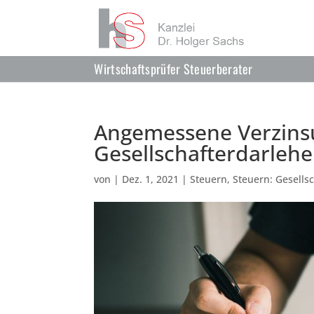
Wirtschaftsprüfer Steuerberater
Angemessene Verzins
Gesellschafterdarleh
von
|
Dez. 1, 2021
|
Steuern
,
Steuern: Gesells