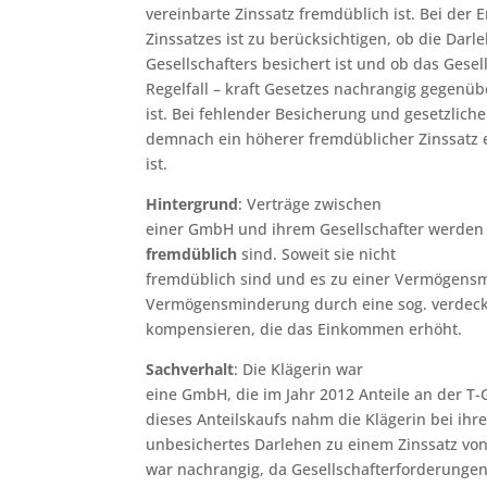
vereinbarte Zinssatz fremdüblich ist. Bei der
Zinssatzes ist zu berücksichtigen, ob die Dar
Gesellschafters besichert ist und ob das Gesel
Regelfall – kraft Gesetzes nachrangig gegenü
ist. Bei fehlender Besicherung und gesetzlich
demnach ein höherer fremdüblicher Zinssatz 
ist.
Hintergrund
: Verträge zwischen
einer GmbH und ihrem Gesellschafter werden s
fremdüblich
sind. Soweit sie nicht
fremdüblich sind und es zu einer Vermögens
Vermögensminderung durch eine sog. verdec
kompensieren, die das Einkommen erhöht.
Sachverhalt
: Die Klägerin war
eine GmbH, die im Jahr 2012 Anteile an der T
dieses Anteilskaufs nahm die Klägerin bei ihre
unbesichertes Darlehen zu einem Zinssatz von
war nachrangig, da Gesellschafterforderunge