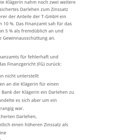
Die Klägerin nahm noch zwei weitere
esichertes Darlehen zum Zinssatz
rer der Anteile der T-GmbH ein
n 10 %. Das Finanzamt sah für das
von 5 % als fremdüblich an und
kte Gewinnausschüttung an.
nanzamts für fehlerhaft und
as Finanzgericht (FG) zurück:
 nicht unterstellt
en an die Klägerin für einen
e Bank der Klägerin ein Darlehen zu
andelte es sich aber um ein
rangig war.
cherten Darlehen,
htlich einen höheren Zinssatz als
ine