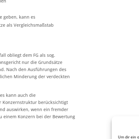
den
te geben, kann es
ätze als Vergleichsmaßstab
all obliegt dem FG als sog.
onsgericht nur die Grundsätze
sind. Nach den Ausführungen des
utlichen Minderung der verdeckten
zes kann auch die
 Konzernstruktur berücksichtigt
rnd auswirken, wenn ein fremder
 zu einem Konzern bei der Bewertung
Um dir ein 