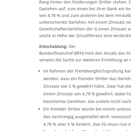
Rang hinter den Forderungen Dritter stehen. 
Darlehen auf: zum einen bei ihrer Bank ein b
von 4,78 % und zum anderen bei dem Veräuße
unbesichertes Darlehen mit einem Zinssatz vo
Gesellschafterdarlehen der G einen Zinssatz 
setzte in Höhe der Zinsdifferenz eine verdec
Entscheidung
: Der
Bundesfinanzhof (BFH) hielt den Ansatz des Fi
verwies die Sache zur weiteren Ermittlung an d
Im Rahmen der Fremdvergleichsprüfung kann
werden, dass ein fremder Dritter das Darleh
Zinssatz von 5 % gewährt hätte. Zwar hat di
einem Zinssatz von 4,78 % gewährt; dabei h
besichertes Darlehen, das zudem nicht nach
Ein fremder Dritter würde bei einem unbesi
das nachrangig ausgestaltet wird, voraussic
4,78 % oder 5 % fordern. Das FG muss nun e