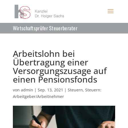
Wirtschaftsprüfer Steuerberater
Arbeitslohn bei
Übertragung einer
Versorgungszusage auf
einen Pensionsfonds
von
admin
|
Sep. 13, 2021
|
Steuern
,
Steuern:
Arbeitgeber/Arbeitnehmer