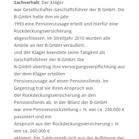
Sachverhalt
: Der Kläger
war Gesellschafter-Geschäftsführer der B-GmbH. Die
B-GmbH hatte ihm im Jahr
1993 eine Pensionszusage erteilt und hierfür eine
Rückdeckungsversicherung
abgeschlossen. Im Streitjahr 2010 wurden alle
Anteile an der B-GmbH veräußert,
und der Kläger beendete seine Tätigkeit als
Geschäftsführer der B-GmbH. Die
B-GmbH übertrug ihre Versorgungsverpflichtung aus
der dem Kläger erteilten
Pensionszusage auf einen Pensionsfonds. Im
Gegenzug trat sie ihren Anspruch aus
der Rückdeckungsversicherung an den
Pensionsfonds ab. In der Bilanz der B-GmbH
war eine Pensionsrückstellung i. H. von ca. 230.000 €
passiviert und ein
Anspruch aus der Rückdeckungsversicherung i. H.
von ca. 260.000 €
aktiviert. Per Saldo ergab sich aus der Auflösung der