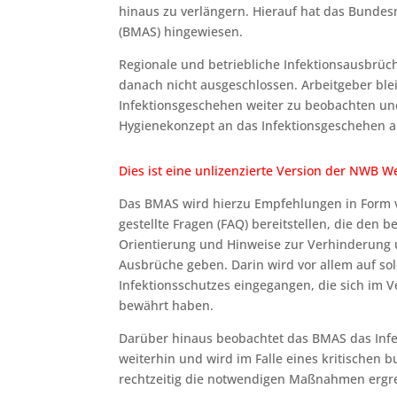
hinaus zu verlängern. Hierauf hat das Bundesm
(BMAS) hingewiesen.
Regionale und betriebliche Infektionsausbrüc
danach nicht ausgeschlossen. Arbeitgeber ble
Infektionsgeschehen weiter zu beobachten und
Hygienekonzept an das Infektionsgeschehen 
Dies ist eine unlizenzierte Version der NWB
Das BMAS wird hierzu Empfehlungen in Form 
gestellte Fragen (FAQ) bereitstellen, die den 
Orientierung und Hinweise zur Verhinderung 
Ausbrüche geben. Darin wird vor allem auf s
Infektionsschutzes eingegangen, die sich im 
bewährt haben.
Darüber hinaus beobachtet das BMAS das Inf
weiterhin und wird im Falle eines kritischen
rechtzeitig die notwendigen Maßnahmen ergr