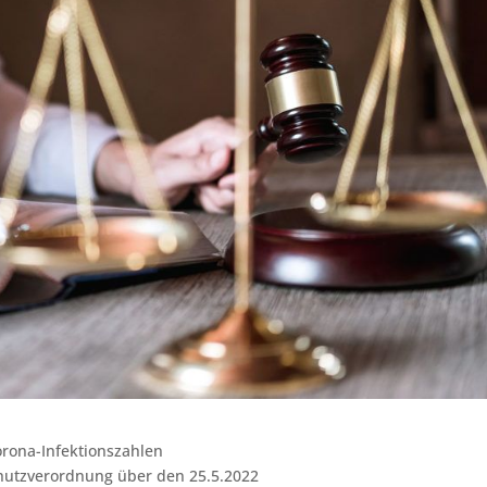
orona-Infektionszahlen
chutzverordnung über den 25.5.2022