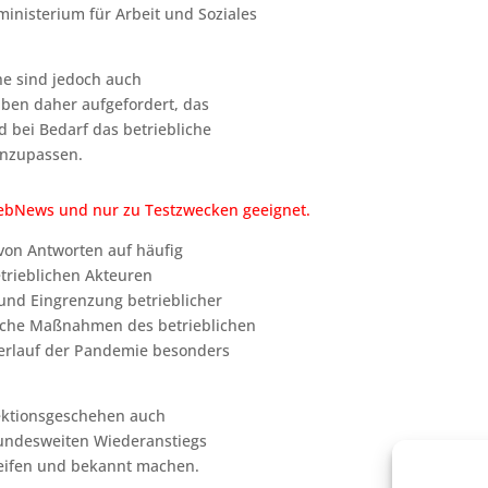
inisterium für Arbeit und Soziales
he sind jedoch auch
iben daher aufgefordert, das
 bei Bedarf das betriebliche
anzupassen.
 WebNews und nur zu Testzwecken geeignet.
von Antworten auf häufig
betrieblichen Akteuren
und Eingrenzung betrieblicher
olche Maßnahmen des betrieblichen
Verlauf der Pandemie besonders
ektionsgeschehen auch
 bundesweiten Wiederanstiegs
eifen und bekannt machen.