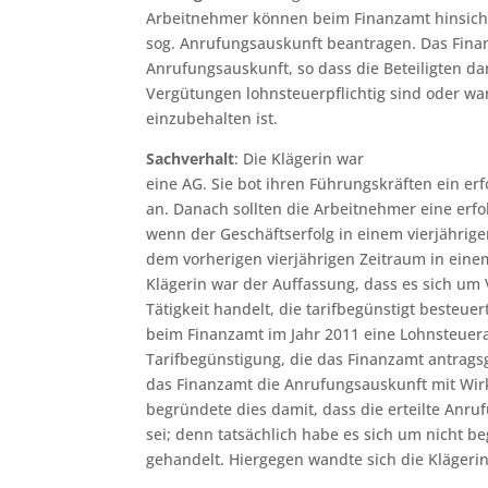
Arbeitnehmer können beim Finanzamt hinsichtl
sog. Anrufungsauskunft beantragen. Das Finan
Anrufungsauskunft, so dass die Beteiligten da
Vergütungen lohnsteuerpflichtig sind oder wa
einzubehalten ist.
Sachverhalt
: Die Klägerin war
eine AG. Sie bot ihren Führungskräften ein 
an. Danach sollten die Arbeitnehmer eine erf
wenn der Geschäftserfolg in einem vierjährig
dem vorherigen vierjährigen Zeitraum in eine
Klägerin war der Auffassung, dass es sich um
Tätigkeit handelt, die tarifbegünstigt besteue
beim Finanzamt im Jahr 2011 eine Lohnsteuer
Tarifbegünstigung, die das Finanzamt antragsg
das Finanzamt die Anrufungsauskunft mit Wir
begründete dies damit, dass die erteilte Anr
sei; denn tatsächlich habe es sich um nicht 
gehandelt. Hiergegen wandte sich die Klägerin