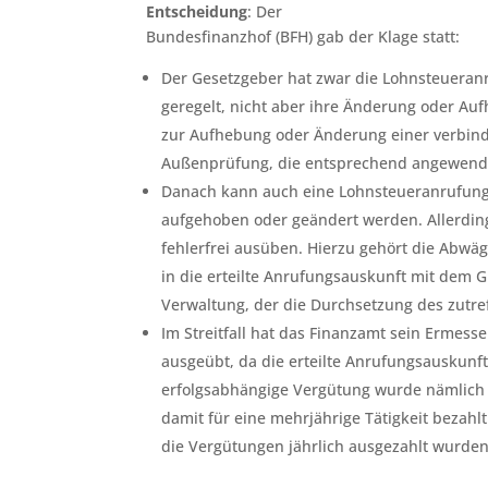
Entscheidung
: Der
Bundesfinanzhof (BFH) gab der Klage statt:
Der Gesetzgeber hat zwar die Lohnsteueran
geregelt, nicht aber ihre Änderung oder Auf
zur Aufhebung oder Änderung einer verbind
Außenprüfung, die entsprechend angewend
Danach kann auch eine Lohnsteueranrufung
aufgehoben oder geändert werden. Allerdi
fehlerfrei ausüben. Hierzu gehört die Abwä
in die erteilte Anrufungsauskunft mit dem 
Verwaltung, der die Durchsetzung des zutre
Im Streitfall hat das Finanzamt sein Ermesse
ausgeübt, da die erteilte Anrufungsauskunf
erfolgsabhängige Vergütung wurde nämlich f
damit für eine mehrjährige Tätigkeit bezahl
die Vergütungen jährlich ausgezahlt wurden