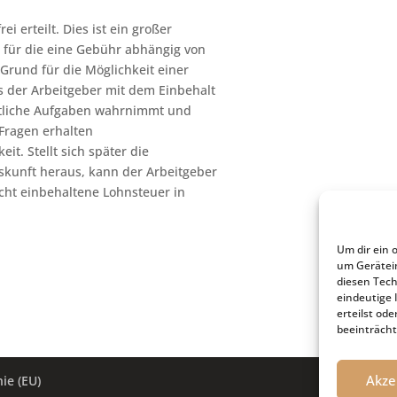
 erteilt. Dies ist ein großer
, für die eine Gebühr abhängig von
 Grund für die Möglichkeit einer
s der Arbeitgeber mit dem Einbehalt
atliche Aufgaben wahrnimmt und
 Fragen erhalten
it. Stellt sich später die
skunft heraus, kann der Arbeitgeber
icht einbehaltene Lohnsteuer in
Um dir ein 
um Gerätei
diesen Tech
eindeutige 
erteilst o
beeinträcht
Akze
ie (EU)