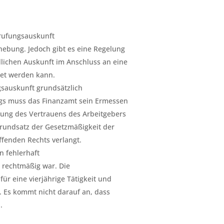
rufungsauskunft
hebung. Jedoch gibt es eine Regelung
lichen Auskunft im Anschluss an eine
et werden kann.
sauskunft grundsätzlich
ngs muss das Finanzamt sein Ermessen
gung des Vertrauens des Arbeitgebers
Grundsatz der Gesetzmäßigkeit der
ffenden Rechts verlangt.
n fehlerhaft
t rechtmäßig war. Die
ür eine vierjährige Tätigkeit und
t. Es kommt nicht darauf an, dass
.