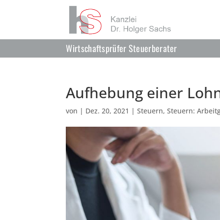
Wirtschaftsprüfer Steuerberater
Aufhebung einer Loh
von
|
Dez. 20, 2021
|
Steuern
,
Steuern: Arbei