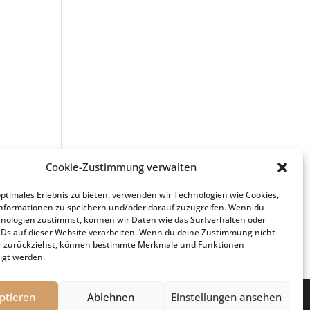
Cookie-Zustimmung verwalten
optimales Erlebnis zu bieten, verwenden wir Technologien wie Cookies,
nformationen zu speichern und/oder darauf zuzugreifen. Wenn du
nologien zustimmst, können wir Daten wie das Surfverhalten oder
IDs auf dieser Website verarbeiten. Wenn du deine Zustimmung nicht
der zurückziehst, können bestimmte Merkmale und Funktionen
igt werden.
ptieren
Ablehnen
Einstellungen ansehen