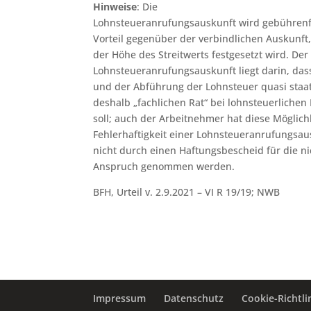
Hinweise
: Die
Lohnsteueranrufungsauskunft wird gebührenfrei
Vorteil gegenüber der verbindlichen Auskunft
der Höhe des Streitwerts festgesetzt wird. Der
Lohnsteueranrufungsauskunft liegt darin, das
und der Abführung der Lohnsteuer quasi sta
deshalb „fachlichen Rat“ bei lohnsteuerlichen
soll; auch der Arbeitnehmer hat diese Möglichke
Fehlerhaftigkeit einer Lohnsteueranrufungsau
nicht durch einen Haftungsbescheid für die n
Anspruch genommen werden.
BFH, Urteil v. 2.9.2021 – VI R 19/19; NWB
Impressum
Datenschutz
Cookie-Richtlin