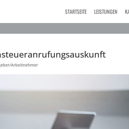
STARTSEITE
LEISTUNGEN
K
nsteueranrufungsauskunft
tgeber/Arbeitnehmer