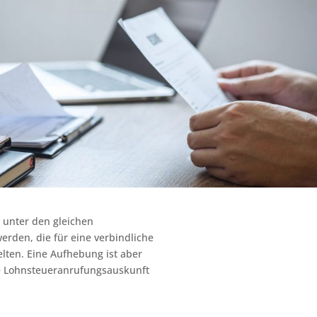
 unter den gleichen
rden, die für eine verbindliche
lten. Eine Aufhebung ist aber
lte Lohnsteueranrufungsauskunft