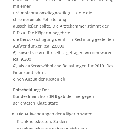
mit einer
Präimplantationsdiagnostik (PID), die die
chromosomale Fehlstellung
ausschließen sollte. Die Ärztekammer stimmt der
PID zu. Die Klägerin begehrte
die Berücksichtigung der ihr in Rechnung gestellten
Aufwendungen (ca. 23.000
€), soweit sie von ihr selbst getragen worden waren
(ca. 9.300
€), als außergewöhnliche Belastungen für 2019. Das
Finanzamt lehrnt
einen Anzug der Kosten ab.
Entscheidung
: Der
Bundesfinanzhof (BFH) gab der hiergegen
gerichteten Klage statt:
Die Aufwendungen der Klägerin waren
Krankheitskosten. Zu den
Krankheitskosten gehören nicht nur