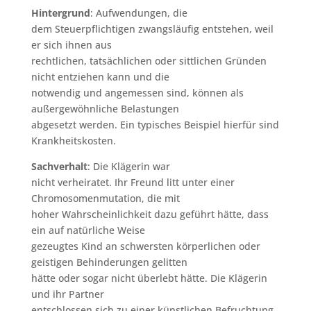
Hintergrund
: Aufwendungen, die
dem Steuerpflichtigen zwangsläufig entstehen, weil
er sich ihnen aus
rechtlichen, tatsächlichen oder sittlichen Gründen
nicht entziehen kann und die
notwendig und angemessen sind, können als
außergewöhnliche Belastungen
abgesetzt werden. Ein typisches Beispiel hierfür sind
Krankheitskosten.
Sachverhalt
: Die Klägerin war
nicht verheiratet. Ihr Freund litt unter einer
Chromosomenmutation, die mit
hoher Wahrscheinlichkeit dazu geführt hätte, dass
ein auf natürliche Weise
gezeugtes Kind an schwersten körperlichen oder
geistigen Behinderungen gelitten
hätte oder sogar nicht überlebt hätte. Die Klägerin
und ihr Partner
entschlossen sich zu einer künstlichen Befruchtung