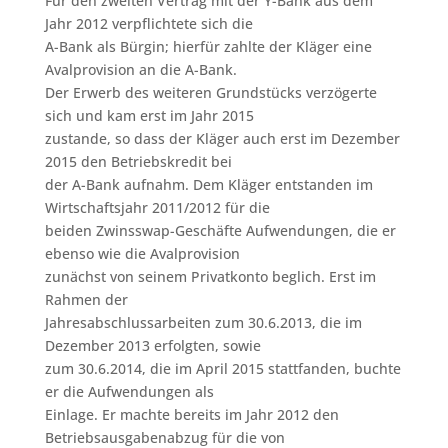
Für den zweiten Vertrag mit der Y-Bank aus dem
Jahr 2012 verpflichtete sich die
A-Bank als Bürgin; hierfür zahlte der Kläger eine
Avalprovision an die A-Bank.
Der Erwerb des weiteren Grundstücks verzögerte
sich und kam erst im Jahr 2015
zustande, so dass der Kläger auch erst im Dezember
2015 den Betriebskredit bei
der A-Bank aufnahm. Dem Kläger entstanden im
Wirtschaftsjahr 2011/2012 für die
beiden Zwinsswap-Geschäfte Aufwendungen, die er
ebenso wie die Avalprovision
zunächst von seinem Privatkonto beglich. Erst im
Rahmen der
Jahresabschlussarbeiten zum 30.6.2013, die im
Dezember 2013 erfolgten, sowie
zum 30.6.2014, die im April 2015 stattfanden, buchte
er die Aufwendungen als
Einlage. Er machte bereits im Jahr 2012 den
Betriebsausgabenabzug für die von