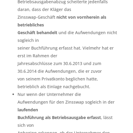
Betriebsausgabenabzug scheiterte jedenfalls
daran, dass der Kläger das
Zinsswap-Geschäft
nicht von vornherein als
betriebliches
Geschäft behandelt
und die Aufwendungen nicht
sogleich in
seiner Buchführung erfasst hat. Vielmehr hat er
erst im Rahmen der
Jahresabschlüsse zum 30.6.2013 und zum
30.6.2014 die Aufwendungen, die er zuvor
von seinem Privatkonto beglichen hatte,
betrieblich als Einlage nachgebucht.
Nur wenn der Unternehmer die
Aufwendungen für den Zinsswap sogleich in der
laufenden
Buchführung als Betriebsausgabe erfasst
, lässt
sich von
Anbeginn erkennen, ob der Unternehmer den