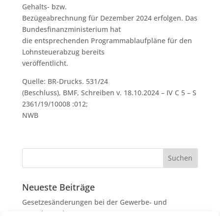
Gehalts- bzw.
Bezügeabrechnung für Dezember 2024 erfolgen. Das
Bundesfinanzministerium hat
die entsprechenden Programmablaufpläne für den
Lohnsteuerabzug bereits
veröffentlicht.
Quelle: BR-Drucks. 531/24
(Beschluss), BMF, Schreiben v. 18.10.2024 – IV C 5 – S
2361/19/10008 :012;
NWB
Neueste Beiträge
Gesetzesänderungen bei der Gewerbe- und
Grunderwerbsteuer