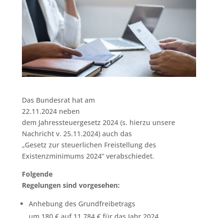
Das Bundesrat hat am
22.11.2024 neben
dem Jahressteuergesetz 2024 (s. hierzu unsere
Nachricht v. 25.11.2024) auch das
„Gesetz zur steuerlichen Freistellung des
Existenzminimums 2024“ verabschiedet.
Folgende
Regelungen sind vorgesehen:
Anhebung des Grundfreibetrags
um 180 € auf 11.784 € für das Jahr 2024,