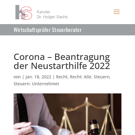
Wirtschaftsprüfer Steuerberater
Corona – Beantragung
der Neustarthilfe 2022
von
|
Jan. 18, 2022
|
Recht
,
Recht: Alle
,
Steuern
,
Steuern: Unternehmer