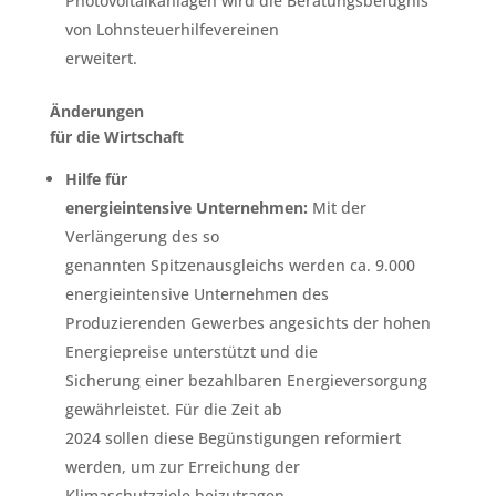
Photovoltaikanlagen wird die Beratungsbefugnis
von Lohnsteuerhilfevereinen
erweitert.
Änderungen
für die Wirtschaft
Hilfe für
energieintensive Unternehmen:
Mit der
Verlängerung des so
genannten Spitzenausgleichs werden ca. 9.000
energieintensive Unternehmen des
Produzierenden Gewerbes angesichts der hohen
Energiepreise unterstützt und die
Sicherung einer bezahlbaren Energieversorgung
gewährleistet. Für die Zeit ab
2024 sollen diese Begünstigungen reformiert
werden, um zur Erreichung der
Klimaschutzziele beizutragen.