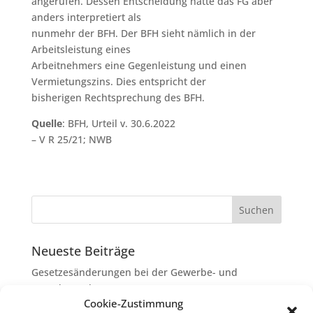
angerufen. Dessen Entscheidung hatte das FG aber
anders interpretiert als
nunmehr der BFH. Der BFH sieht nämlich in der
Arbeitsleistung eines
Arbeitnehmers eine Gegenleistung und einen
Vermietungszins. Dies entspricht der
bisherigen Rechtsprechung des BFH.
Quelle
: BFH, Urteil v. 30.6.2022
– V R 25/21; NWB
Neueste Beiträge
Gesetzesänderungen bei der Gewerbe- und
Grunderwerbsteuer
Cookie-Zustimmung
Erbschaftsteuer: Rechtsanwaltskosten bei Streit über