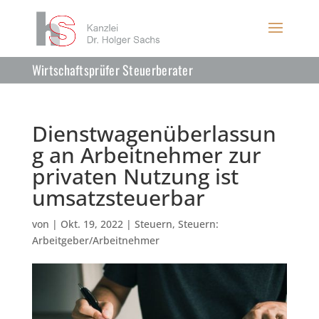
Wirtschaftsprüfer Steuerberater
Dienstwagenüberlassun
g an Arbeitnehmer zur
privaten Nutzung ist
umsatzsteuerbar
von
|
Okt. 19, 2022
|
Steuern
,
Steuern:
Arbeitgeber/Arbeitnehmer