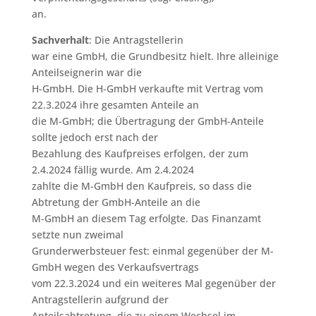
an.
Sachverhalt
: Die Antragstellerin
war eine GmbH, die Grundbesitz hielt. Ihre alleinige
Anteilseignerin war die
H-GmbH. Die H-GmbH verkaufte mit Vertrag vom
22.3.2024 ihre gesamten Anteile an
die M-GmbH; die Übertragung der GmbH-Anteile
sollte jedoch erst nach der
Bezahlung des Kaufpreises erfolgen, der zum
2.4.2024 fällig wurde. Am 2.4.2024
zahlte die M-GmbH den Kaufpreis, so dass die
Abtretung der GmbH-Anteile an die
M-GmbH an diesem Tag erfolgte. Das Finanzamt
setzte nun zweimal
Grunderwerbsteuer fest: einmal gegenüber der M-
GmbH wegen des Verkaufsvertrags
vom 22.3.2024 und ein weiteres Mal gegenüber der
Antragstellerin aufgrund der
Anteilsabtretung, die zu einem Wechsel im