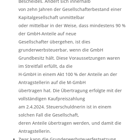
Bescheides. Ändert sich innerhalb
von zehn Jahren der Gesellschafterbestand einer
Kapitalgesellschaft unmittelbar
oder mittelbar in der Weise, dass mindestens 90 %
der GmbH-Anteile auf neue
Gesellschafter übergehen, ist dies
grunderwerbsteuerbar, wenn die GmbH
Grundbesitz hält. Diese Voraussetzungen waren
im Streitfall erfüllt, da die
H-GmbH in einem Akt 100 % der Anteile an der
Antragstellerin auf die M-GmbH
übertragen hat. Die Übertragung erfolgte mit der
vollständigen Kaufpreiszahlung
am 2.4.2024. Steuerschuldnerin ist in einem
solchen Fall die Gesellschaft,
deren Anteile übertragen werden, und damit die
Antragstellerin.
Zwar kann die Grunderwerbsteuerfestsetzung