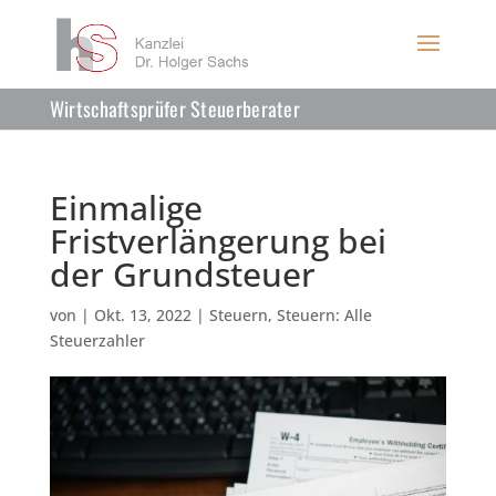
Wirtschaftsprüfer Steuerberater
Einmalige
Fristverlängerung bei
der Grundsteuer
von
|
Okt. 13, 2022
|
Steuern
,
Steuern: Alle
Steuerzahler