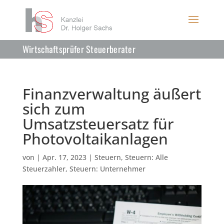
Wirtschaftsprüfer Steuerberater
Finanzverwaltung äußert
sich zum
Umsatzsteuersatz für
Photovoltaikanlagen
von
|
Apr. 17, 2023
|
Steuern
,
Steuern: Alle
Steuerzahler
,
Steuern: Unternehmer