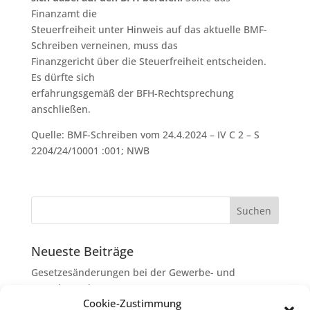
Finanzamt die
Steuerfreiheit unter Hinweis auf das aktuelle BMF-
Schreiben verneinen, muss das
Finanzgericht über die Steuerfreiheit entscheiden.
Es dürfte sich
erfahrungsgemäß der BFH-Rechtsprechung
anschließen.
Quelle: BMF-Schreiben vom 24.4.2024 – IV C 2 – S
2204/24/10001 :001; NWB
Neueste Beiträge
Gesetzesänderungen bei der Gewerbe- und
Grunderwerbsteuer
Cookie-Zustimmung
Erbschaftsteuer: Rechtsanwaltskosten bei Streit über