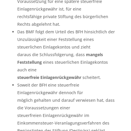
Voraussetzung für eine spätere steuerfreie
Einlagenrückgewähr ist, für eine
rechtsfähige private Stiftung des bürgerlichen
Rechts abgelehnt hat.
Das BMF folgt dem Urteil des BFH hinsichtlich der
Unzulässigkeit einer Feststellung eines
steuerlichen Einlagekontos und zieht
daraus die Schlussfolgerung, dass
mangels
Feststellung
eines steuerlichen Einlagekontos
auch eine
steuerfreie Einlagenrückgewähr
scheitert.
Soweit der BFH eine steuerfreie
Einlagenrückgewähr dennoch für
möglich gehalten und darauf verwiesen hat, dass
die Voraussetzungen einer
steuerfreien Einlagenrückgewähr im
Einkommensteuer-Veranlagungsverfahren des
Begünstigten der Stiftung (Destinärs) geklärt