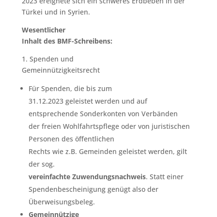
2023 ereignete sich ein schweres Erdbeben in der
Türkei und in Syrien.
Wesentlicher
Inhalt des BMF-Schreibens:
1. Spenden und
Gemeinnützigkeitsrecht
Für Spenden, die bis zum
31.12.2023 geleistet werden und auf
entsprechende Sonderkonten von Verbänden
der freien Wohlfahrtspflege oder von juristischen
Personen des öffentlichen
Rechts wie z.B. Gemeinden geleistet werden, gilt
der sog.
vereinfachte Zuwendungsnachweis
. Statt einer
Spendenbescheinigung genügt also der
Überweisungsbeleg.
Gemeinnützige