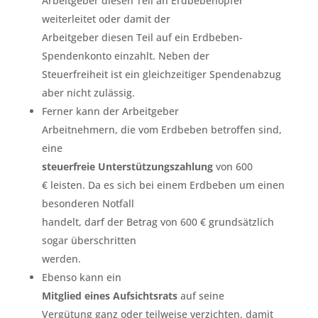
Arbeitgeber diesen Teil an Erdbebenopfer
weiterleitet oder damit der
Arbeitgeber diesen Teil auf ein Erdbeben-
Spendenkonto einzahlt. Neben der
Steuerfreiheit ist ein gleichzeitiger Spendenabzug
aber nicht zulässig.
Ferner kann der Arbeitgeber
Arbeitnehmern, die vom Erdbeben betroffen sind,
eine
steuerfreie Unterstützungszahlung
von 600
€ leisten. Da es sich bei einem Erdbeben um einen
besonderen Notfall
handelt, darf der Betrag von 600 € grundsätzlich
sogar überschritten
werden.
Ebenso kann ein
Mitglied eines Aufsichtsrats
auf seine
Vergütung ganz oder teilweise verzichten, damit