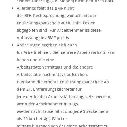
seinem Fahrzeug (z.B. Moped) nicht benutzen darf.
Allerdings folgt das BMF nicht
der BFH-Rechtsprechung, wonach mit der
Entfernungspauschale auch Unfallkosten
abgegolten sind. Für Arbeitnehmer ist diese
Auffassung des BMF positiv.
Änderungen ergeben sich auch
für Arbeitnehmer, die mehrere Arbeitsverhältnisse
haben und die eine
Arbeitsstätte vormittags und die andere
Arbeitsstätte nachmittags aufsuchen.
Hier kann die erhöhte Entfernungspauschale ab
dem 21. Entfernungskilometer für
jede der beiden Arbeitsstätten angesetzt werden,
wenn der Arbeitnehmer mittags
wieder nach Hause fährt und jede Strecke mehr
als 20 km beträgt. Fährt er
mittags hingegen von der einen Arbeitsstätte zu