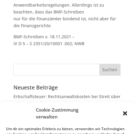
Anwendbarkeitsregelungen. Allerdings ist zu
beachten, dass das BMF-Schreiben
nur für die Finanzämter bindend ist, nicht aber für
die Finanzgerichte.
BMF-Schreiben v. 18.11.2021 –
IV D 5 – S 2351/20/10001 :002; NWB
Neueste Beiträge
Erbschaftsteuer: Rechtsanwaltskosten bei Streit über
Erbauseinandersetzung als
Cookie-Zustimmung
Nachlassverbindlichkeiten
verwalten
Umsatzsteuer-Umrechnungskurse Juli 2026
Keine Steuerfreiheit eines sog. Konfusionsgewinns
Um dir ein optimales Erlebnis zu bieten, verwenden wir Technologien