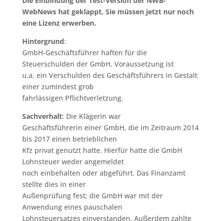
Die Einbindung der Test-Version der NWB-
WebNews hat geklappt, Sie müssen jetzt nur noch
eine Lizenz erwerben.
Hintergrund
:
GmbH-Geschäftsführer haften für die
Steuerschulden der GmbH. Voraussetzung ist
u.a. ein Verschulden des Geschäftsführers in Gestalt
einer zumindest grob
fahrlässigen Pflichtverletzung.
Sachverhalt
: Die Klägerin war
Geschäftsführerin einer GmbH, die im Zeitraum 2014
bis 2017 einen betrieblichen
Kfz privat genutzt hatte. Hierfür hatte die GmbH
Lohnsteuer weder angemeldet
noch einbehalten oder abgeführt. Das Finanzamt
stellte dies in einer
Außenprüfung fest; die GmbH war mit der
Anwendung eines pauschalen
Lohnsteuersatzes einverstanden. Außerdem zahlte