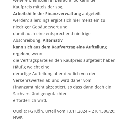
weitere Methoden in Betracht: So kann der
Kaufpreis mittels der sog.
Arbeitshilfe der Finanzverwaltung
aufgeteilt
werden; allerdings ergibt sich hier meist ein zu
niedriger Gebäudewert und
damit auch eine entsprechend niedrige
Abschreibung.
Alternativ
kann sich aus dem Kaufvertrag eine Aufteilung
ergeben
, wenn
die Vertragsparteien den Kaufpreis aufgeteilt haben.
Häufig weicht eine
derartige Aufteilung aber deutlich von den
Verkehrswerten ab und wird daher vom
Finanzamt nicht akzeptiert, so dass dann doch ein
Sachverständigengutachten
erforderlich wird.
Quelle: FG Köln, Urteil vom 13.11.2024 – 2 K 1386/20;
NWB