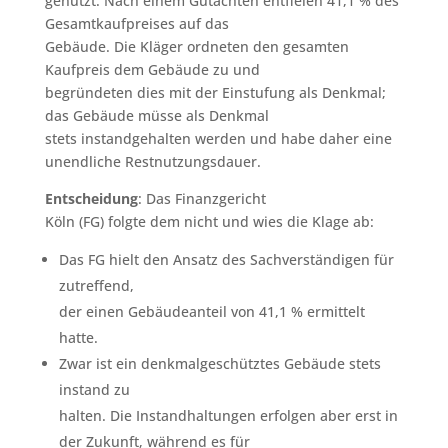
genutzt. Nach einem Gutachten entfielen 41,1 % des
Gesamtkaufpreises auf das
Gebäude. Die Kläger ordneten den gesamten
Kaufpreis dem Gebäude zu und
begründeten dies mit der Einstufung als Denkmal;
das Gebäude müsse als Denkmal
stets instandgehalten werden und habe daher eine
unendliche Restnutzungsdauer.
Entscheidung
: Das Finanzgericht
Köln (FG) folgte dem nicht und wies die Klage ab:
Das FG hielt den Ansatz des Sachverständigen für
zutreffend,
der einen Gebäudeanteil von 41,1 % ermittelt
hatte.
Zwar ist ein denkmalgeschütztes Gebäude stets
instand zu
halten. Die Instandhaltungen erfolgen aber erst in
der Zukunft, während es für