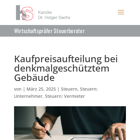
Wirtschaftsprüfer Steuerberater
Kaufpreisaufteilung bei
denkmalgeschütztem
Gebäude
von
|
März 25, 2025
|
Steuern
,
Steuern:
Unternehmer
,
Steuern: Vermieter