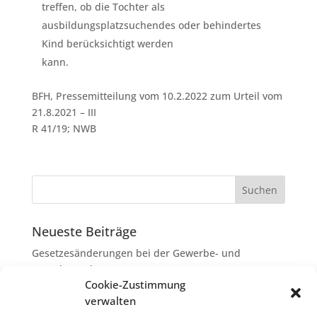
treffen, ob die Tochter als
ausbildungsplatzsuchendes oder behindertes
Kind berücksichtigt werden
kann.
BFH, Pressemitteilung vom 10.2.2022 zum Urteil vom
21.8.2021 – III
R 41/19; NWB
Neueste Beiträge
Gesetzesänderungen bei der Gewerbe- und
Grunderwerbsteuer
Cookie-Zustimmung
Erbschaftsteuer: Rechtsanwaltskosten bei Streit über
verwalten
Erbauseinandersetzung als