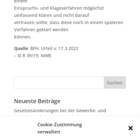
einem
Einspruchs- und Klageverfahren möglichst
umfassend klären und nicht darauf
vertrauen sollte, dass diese noch in einem späteren
Verfahren geklärt werden
können.
Quelle
: BFH, Urteil v. 17.3.2022
– XI R 39/19; NWB
Neueste Beiträge
Gesetzesänderungen bei der Gewerbe- und
Grunderwerbsteuer
Cookie-Zustimmung
Erbschaftsteuer: Rechtsanwaltskosten bei Streit über
verwalten
Erbauseinandersetzung als