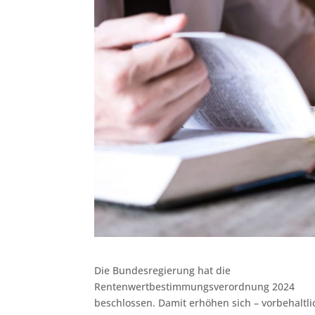
Die Bundesregierung hat die
Rentenwertbestimmungsverordnung 2024
beschlossen. Damit erhöhen sich – vorbehalt