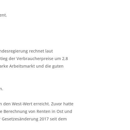
ent.
Bundesregierung rechnet laut
stieg der Verbraucherpreise um 2,8
tarke Arbeitsmarkt und die guten
n.
 den West-Wert erreicht. Zuvor hatte
ie Berechnung von Renten in Ost und
r Gesetzesänderung 2017 seit dem