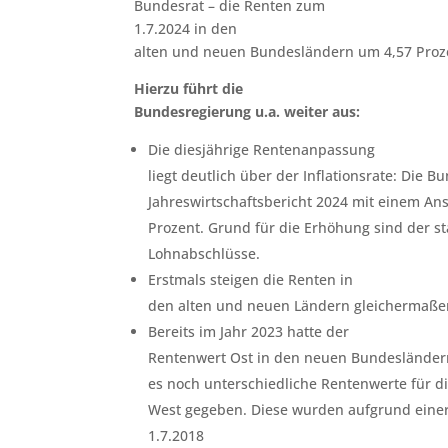
Bundesrat – die Renten zum
1.7.2024 in den
alten und neuen Bundesländern um 4,57 Proz
Hierzu führt die
Bundesregierung u.a. weiter aus:
Die diesjährige Rentenanpassung
liegt deutlich über der Inflationsrate: Die 
Jahreswirtschaftsbericht 2024 mit einem An
Prozent. Grund für die Erhöhung sind der s
Lohnabschlüsse.
Erstmals steigen die Renten in
den alten und neuen Ländern gleichermaße
Bereits im Jahr 2023 hatte der
Rentenwert Ost in den neuen Bundesländern
es noch unterschiedliche Rentenwerte für d
West gegeben. Diese wurden aufgrund eine
1.7.2018