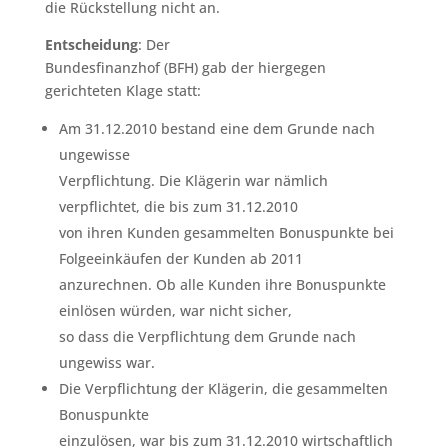
die Rückstellung nicht an.
Entscheidung
: Der
Bundesfinanzhof (BFH) gab der hiergegen
gerichteten Klage statt:
Am 31.12.2010 bestand eine dem Grunde nach
ungewisse
Verpflichtung. Die Klägerin war nämlich
verpflichtet, die bis zum 31.12.2010
von ihren Kunden gesammelten Bonuspunkte bei
Folgeeinkäufen der Kunden ab 2011
anzurechnen. Ob alle Kunden ihre Bonuspunkte
einlösen würden, war nicht sicher,
so dass die Verpflichtung dem Grunde nach
ungewiss war.
Die Verpflichtung der Klägerin, die gesammelten
Bonuspunkte
einzulösen, war bis zum 31.12.2010 wirtschaftlich