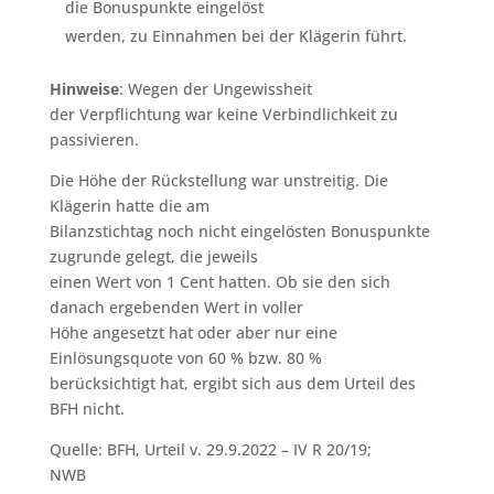
die Bonuspunkte eingelöst
werden, zu Einnahmen bei der Klägerin führt.
Hinweise
: Wegen der Ungewissheit
der Verpflichtung war keine Verbindlichkeit zu
passivieren.
Die Höhe der Rückstellung war unstreitig. Die
Klägerin hatte die am
Bilanzstichtag noch nicht eingelösten Bonuspunkte
zugrunde gelegt, die jeweils
einen Wert von 1 Cent hatten. Ob sie den sich
danach ergebenden Wert in voller
Höhe angesetzt hat oder aber nur eine
Einlösungsquote von 60 % bzw. 80 %
berücksichtigt hat, ergibt sich aus dem Urteil des
BFH nicht.
Quelle: BFH, Urteil v. 29.9.2022 – IV R 20/19;
NWB