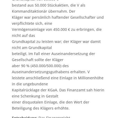
bestand aus 50.000 Stückaktien, die V als
Kommanditaktionär übernahm. Der
Kläger war persönlich haftender Gesellschafter und
verpflichtete sich, eine
Vermögenseinlage von 450.000 € zu erbringen, die
nicht auf das
Grundkapital zu leisten war; der Kläger war damit
nicht am Grundkapital
beteiligt. Im Fall einer Auseinandersetzung der
Gesellschaft sollte der Kläger
aber 90 % (450.000/500.000) des
Auseinandersetzungsguthabens erhalten. V
leistete anschließend eine Einlage in Millionenhöhe
in die ungebundene
Kapitalrücklage der KGaA. Das Finanzamt sah hierin
eine Schenkung in Gestalt
einer disquotalen Einlage, die den Wert der
Beteiligung des Klägers erhöhte.
Entscheidung
: Das Finanzgericht