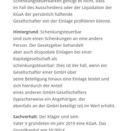
Schenkungsteuerbarkeit genügt es nicht, dass
im Fall des Ausscheidens oder der Liquidation der
KGaA der persönlich haftende
Gesellschafter von der Einlage profitieren könnte.
Hintergrund
: Schenkungsteuerbar
sind zum einen Schenkungen an eine andere
Person. Der Gesetzgeber behandelt
aber auch disquotale Einlagen bei einer
Kapitalgesellschaft als
schenkungsteuerbar: Dies ist der Fall, wenn ein
Gesellschafter einer GmbH über
seine Beteiligung hinaus eine Einlage leistet und
sich hierdurch der Anteil
eines anderen GmbH-Gesellschafters
(typischerweise ein Angehöriger, der
ebenfalls an der GmbH beteiligt ist) im Wert erhöht.
Sachverhalt
: Der Kläger und sein
Vater V gründeten im Jahr 2019 eine KGaA. Das
Grundkapital von 50.000 €