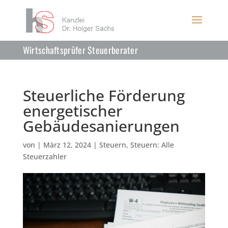
Wirtschaftsprüfer Steuerberater
Steuerliche Förderung
energetischer
Gebäudesanierungen
von
|
März 12, 2024
|
Steuern
,
Steuern: Alle
Steuerzahler