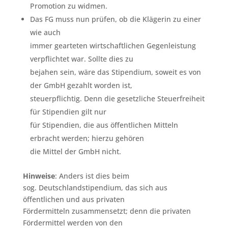
Promotion zu widmen.
Das FG muss nun prüfen, ob die Klägerin zu einer
wie auch
immer gearteten wirtschaftlichen Gegenleistung
verpflichtet war. Sollte dies zu
bejahen sein, wäre das Stipendium, soweit es von
der GmbH gezahlt worden ist,
steuerpflichtig. Denn die gesetzliche Steuerfreiheit
für Stipendien gilt nur
für Stipendien, die aus öffentlichen Mitteln
erbracht werden; hierzu gehören
die Mittel der GmbH nicht.
Hinweise
: Anders ist dies beim
sog. Deutschlandstipendium, das sich aus
öffentlichen und aus privaten
Fördermitteln zusammensetzt; denn die privaten
Fördermittel werden von den