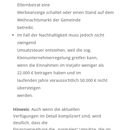
Elternbeirat eine
Werbeanzeige schaltet oder einen Stand auf dem
Weihnachtsmarkt der Gemeinde
betreibt.
Im Fall der Nachhaltigkeit muss jedoch nicht
zwingend
Umsatzsteuer entstehen, weil die sog.
Kleinunternehmerregelung greifen kann,
wenn die Einnahmen im Vorjahr weniger als
22.000 € betragen haben und im
laufenden Jahre voraussichtlich 50.000 € nicht
übersteigen
werden.
Hinweis
: Auch wenn die aktuellen
Verfügungen im Detail kompliziert sind, wird
deutlich, dass die
Finanzverwaltung die „normalen“ Umsätze, die im