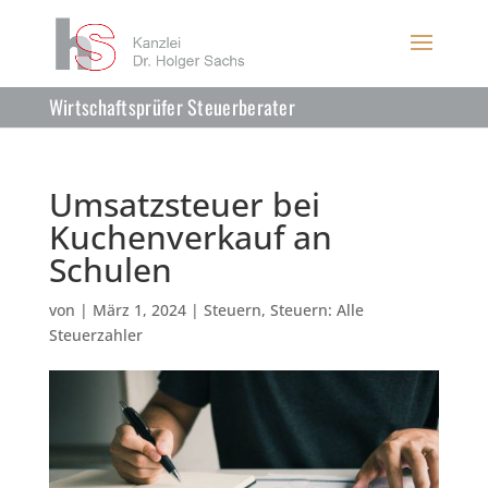
Wirtschaftsprüfer Steuerberater
Umsatzsteuer bei
Kuchenverkauf an
Schulen
von
|
März 1, 2024
|
Steuern
,
Steuern: Alle
Steuerzahler