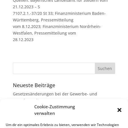
Quellen: Bayerisches Landesamt für Steuern vom
21.12.2023 – S
7107.2.1.-37/20 St 33; Finanzministerium Baden-
Württemberg, Pressemitteilung
vom 8.12.2023; Finanzministerium Nordrhein-
Westfalen, Pressemitteilung vom
28.12.2023
Neueste Beiträge
Gesetzesänderungen bei der Gewerbe- und
Grunderwerbsteuer
Cookie-Zustimmung
Erbschaftsteuer: Rechtsanwaltskosten bei Streit über
verwalten
Erbauseinandersetzung als
Nachlassverbindlichkeiten
Um dir ein optimales Erlebnis zu bieten, verwenden wir Technologien