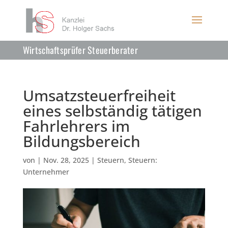
Wirtschaftsprüfer Steuerberater
Umsatzsteuerfreiheit
eines selbständig tätigen
Fahrlehrers im
Bildungsbereich
von
|
Nov. 28, 2025
|
Steuern
,
Steuern:
Unternehmer