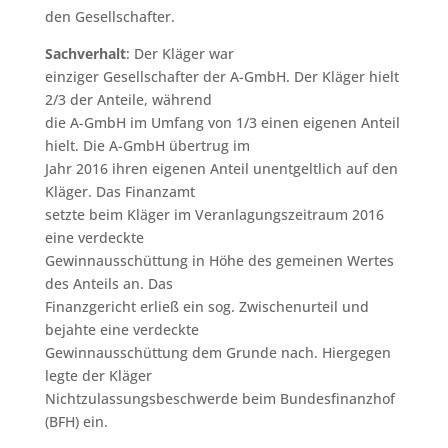
den Gesellschafter.
Sachverhalt
: Der Kläger war
einziger Gesellschafter der A-GmbH. Der Kläger hielt
2/3 der Anteile, während
die A-GmbH im Umfang von 1/3 einen eigenen Anteil
hielt. Die A-GmbH übertrug im
Jahr 2016 ihren eigenen Anteil unentgeltlich auf den
Kläger. Das Finanzamt
setzte beim Kläger im Veranlagungszeitraum 2016
eine verdeckte
Gewinnausschüttung in Höhe des gemeinen Wertes
des Anteils an. Das
Finanzgericht erließ ein sog. Zwischenurteil und
bejahte eine verdeckte
Gewinnausschüttung dem Grunde nach. Hiergegen
legte der Kläger
Nichtzulassungsbeschwerde beim Bundesfinanzhof
(BFH) ein.