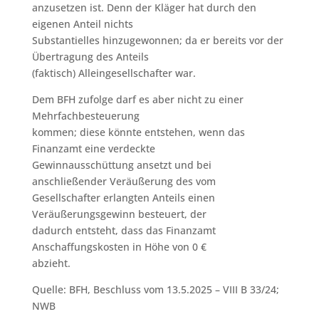
anzusetzen ist. Denn der Kläger hat durch den
eigenen Anteil nichts
Substantielles hinzugewonnen; da er bereits vor der
Übertragung des Anteils
(faktisch) Alleingesellschafter war.
Dem BFH zufolge darf es aber nicht zu einer
Mehrfachbesteuerung
kommen; diese könnte entstehen, wenn das
Finanzamt eine verdeckte
Gewinnausschüttung ansetzt und bei
anschließender Veräußerung des vom
Gesellschafter erlangten Anteils einen
Veräußerungsgewinn besteuert, der
dadurch entsteht, dass das Finanzamt
Anschaffungskosten in Höhe von 0 €
abzieht.
Quelle: BFH, Beschluss vom 13.5.2025 – VIII B 33/24;
NWB