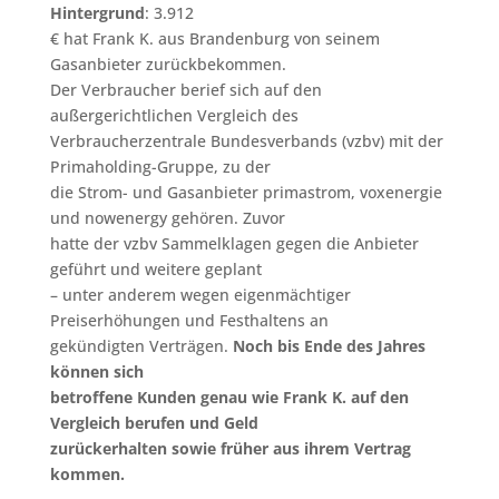
Hintergrund
: 3.912
€ hat Frank K. aus Brandenburg von seinem
Gasanbieter zurückbekommen.
Der Verbraucher berief sich auf den
außergerichtlichen Vergleich des
Verbraucherzentrale Bundesverbands (vzbv) mit der
Primaholding-Gruppe, zu der
die Strom- und Gasanbieter primastrom, voxenergie
und nowenergy gehören. Zuvor
hatte der vzbv Sammelklagen gegen die Anbieter
geführt und weitere geplant
– unter anderem wegen eigenmächtiger
Preiserhöhungen und Festhaltens an
gekündigten Verträgen.
Noch bis Ende des Jahres
können sich
betroffene Kunden genau wie Frank K. auf den
Vergleich berufen und Geld
zurückerhalten sowie früher aus ihrem Vertrag
kommen.