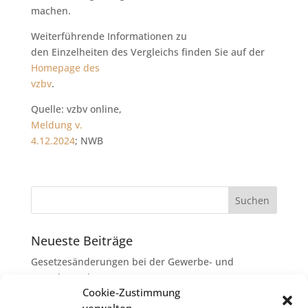
machen.
Weiterführende Informationen zu
den Einzelheiten des Vergleichs finden Sie auf der
Homepage des
vzbv
.
Quelle: vzbv online,
Meldung v.
4.12.2024
; NWB
Neueste Beiträge
Gesetzesänderungen bei der Gewerbe- und
Grunderwerbsteuer
Cookie-Zustimmung
Erbschaftsteuer: Rechtsanwaltskosten bei Streit über