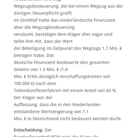
Wegzugsbesteuerung, die bei einem Wegzug aus der
dortigen Steuerpflicht greift;
im Streitfall hatte das niederländische Finanzamt
aber die Wegzugbesteuerung
versäumt, bestätigte dem Kläger dies sogar und
teilte ihm mit, dass der Wert
der Beteiligung im Zeitpunkt des Wegzugs 1,1 Mio. €
betragen habe. Das
deutsche Finanzamt besteuerte den gesamten
Gewinn von 1,3 Mio. € (1,4
Mio. € Erlös abzüglich Anschaffungskosten von
100.000 €) nach dem
Teileinkünfteverfahren mit einem Anteil von 60 %.
Der Kläger war der
Auffassung, dass die in den Niederlanden
entstandene Wertsteigerung von 1,1
Mio. € in Deutschland nicht besteuert werden dürfe.
Entscheidung
: Der
Bundesfinanzhof (BFH) wies die Klage ab: