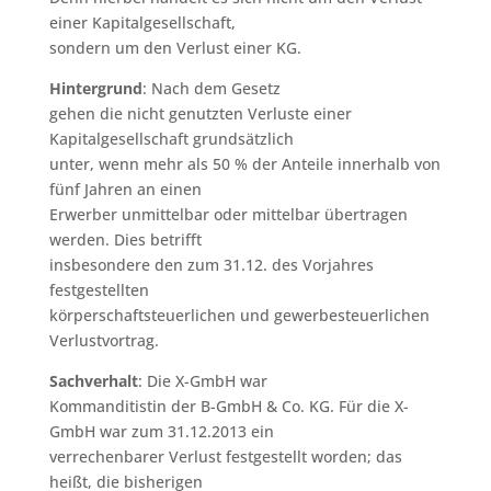
einer Kapitalgesellschaft,
sondern um den Verlust einer KG.
Hintergrund
: Nach dem Gesetz
gehen die nicht genutzten Verluste einer
Kapitalgesellschaft grundsätzlich
unter, wenn mehr als 50 % der Anteile innerhalb von
fünf Jahren an einen
Erwerber unmittelbar oder mittelbar übertragen
werden. Dies betrifft
insbesondere den zum 31.12. des Vorjahres
festgestellten
körperschaftsteuerlichen und gewerbesteuerlichen
Verlustvortrag.
Sachverhalt
: Die X-GmbH war
Kommanditistin der B-GmbH & Co. KG. Für die X-
GmbH war zum 31.12.2013 ein
verrechenbarer Verlust festgestellt worden; das
heißt, die bisherigen