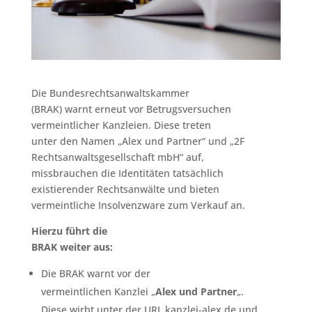
Die Bundesrechtsanwaltskammer
(BRAK) warnt erneut vor Betrugsversuchen
vermeintlicher Kanzleien. Diese treten
unter den Namen „Alex und Partner“ und „2F
Rechtsanwaltsgesellschaft mbH“ auf,
missbrauchen die Identitäten tatsächlich
existierender Rechtsanwälte und bieten
vermeintliche Insolvenzware zum Verkauf an.
Hierzu führt die
BRAK weiter aus:
Die BRAK warnt vor der
vermeintlichen Kanzlei „
Alex und Partner
„.
Diese wirbt unter der URL kanzlei-alex.de und