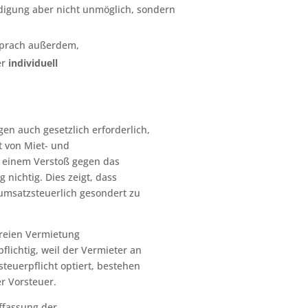
igung aber nicht unmöglich, sondern
 sprach außerdem,
er
individuell
en auch gesetzlich erforderlich,
t von Miet- und
i einem Verstoß gegen das
 nichtig. Dies zeigt, dass
umsatzsteuerlich gesondert zu
rfreien Vermietung
flichtig, weil der Vermieter an
euerpflicht optiert, bestehen
r Vorsteuer.
ffassung der