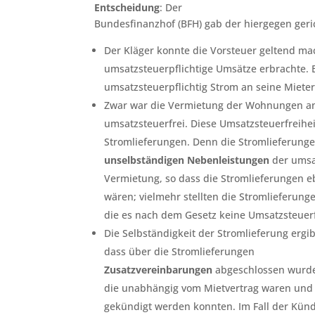
Entscheidung
: Der
Bundesfinanzhof (BFH) gab der hiergegen geric
Der Kläger konnte die Vorsteuer geltend ma
umsatzsteuerpflichtige Umsätze erbrachte. E
umsatzsteuerpflichtig Strom an seine Mieter
Zwar war die Vermietung der Wohnungen an
umsatzsteuerfrei. Diese Umsatzsteuerfreiheit
Stromlieferungen. Denn die Stromlieferun
unselbständigen Nebenleistungen
der umsa
Vermietung, so dass die Stromlieferungen e
wären; vielmehr stellten die Stromlieferung
die es nach dem Gesetz keine Umsatzsteuerfr
Die Selbständigkeit der Stromlieferung ergib
dass über die Stromlieferungen
Zusatzvereinbarungen
abgeschlossen wurd
die unabhängig vom Mietvertrag waren und
gekündigt werden konnten. Im Fall der Kün