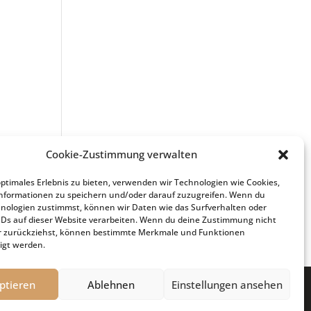
Cookie-Zustimmung verwalten
optimales Erlebnis zu bieten, verwenden wir Technologien wie Cookies,
nformationen zu speichern und/oder darauf zuzugreifen. Wenn du
nologien zustimmst, können wir Daten wie das Surfverhalten oder
IDs auf dieser Website verarbeiten. Wenn du deine Zustimmung nicht
der zurückziehst, können bestimmte Merkmale und Funktionen
igt werden.
ptieren
Ablehnen
Einstellungen ansehen