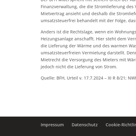
Finanzverwaltung, die die Stromlieferung des
Mietvertrag ansieht und deshalb die Stromlief
umsatzsteuerfrei behandelt mit der Folge, da
Anders ist die Rechtslage, wenn ein Wohnung
Heizungsanlage anschafft. Hier steht dem Ver
die Lieferung der Wärme und des warmen Was
umsatzsteuerfreien Vermietung darstellt. Den
Mietrecht die Versorgung des Mieters mit Wä
jedoch nicht die Lieferung von Strom.
Quelle: BFH, Urteil v. 17.7.2024 – XI R 8/21; NW
Impressum
Datenschutz
Cookie-Richtlin