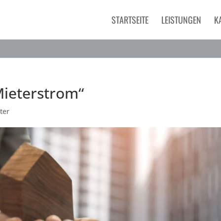
STARTSEITE
LEISTUNGEN
K
Mieterstrom“
ter