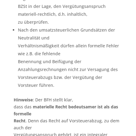
BZSt in der Lage, den Vergütungsanspruch
materiell-rechtlich, d.h. inhaltlich,
zu überprüfen.
Nach den umsatzsteuerlichen Grundsätzen der
Neutralität und
Verhältnismäßigkeit dürfen allein formelle Fehler
wie z.B. die fehlende
Benennung und Beifügung der
Anzahlungsrechnungen nicht zur Versagung des
Vorsteuerabzugs bzw. der Vergütung der
Vorsteuer führen.
Hinweise
: Der BFH stellt klar,
dass das
materielle Recht bedeutsamer ist als das
formelle
Recht
. Denn das Recht auf Vorsteuerabzug, zu dem
auch der
Vergütungsanspruch gehört, ist ein integraler