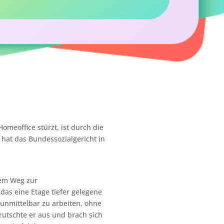
meoffice stürzt, ist durch die
 hat das Bundessozialgericht in
dem Weg zur
as eine Etage tiefer gelegene
 unmittelbar zu arbeiten, ohne
rutschte er aus und brach sich