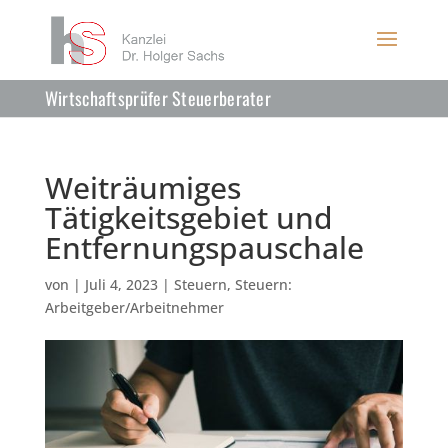
Wirtschaftsprüfer Steuerberater
Weiträumiges
Tätigkeitsgebiet und
Entfernungspauschale
von
|
Juli 4, 2023
|
Steuern
,
Steuern:
Arbeitgeber/Arbeitnehmer