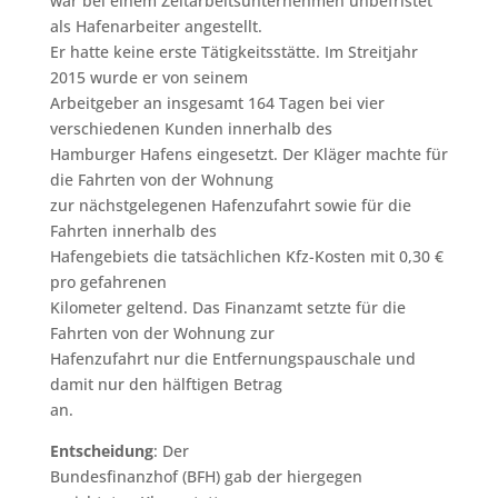
war bei einem Zeitarbeitsunternehmen unbefristet
als Hafenarbeiter angestellt.
Er hatte keine erste Tätigkeitsstätte. Im Streitjahr
2015 wurde er von seinem
Arbeitgeber an insgesamt 164 Tagen bei vier
verschiedenen Kunden innerhalb des
Hamburger Hafens eingesetzt. Der Kläger machte für
die Fahrten von der Wohnung
zur nächstgelegenen Hafenzufahrt sowie für die
Fahrten innerhalb des
Hafengebiets die tatsächlichen Kfz-Kosten mit 0,30 €
pro gefahrenen
Kilometer geltend. Das Finanzamt setzte für die
Fahrten von der Wohnung zur
Hafenzufahrt nur die Entfernungspauschale und
damit nur den hälftigen Betrag
an.
Entscheidung
: Der
Bundesfinanzhof (BFH) gab der hiergegen