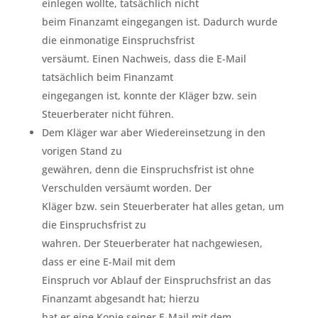
einlegen wollte, tatsächlich nicht
beim Finanzamt eingegangen ist. Dadurch wurde
die einmonatige Einspruchsfrist
versäumt. Einen Nachweis, dass die E-Mail
tatsächlich beim Finanzamt
eingegangen ist, konnte der Kläger bzw. sein
Steuerberater nicht führen.
Dem Kläger war aber Wiedereinsetzung in den
vorigen Stand zu
gewähren, denn die Einspruchsfrist ist ohne
Verschulden versäumt worden. Der
Kläger bzw. sein Steuerberater hat alles getan, um
die Einspruchsfrist zu
wahren. Der Steuerberater hat nachgewiesen,
dass er eine E-Mail mit dem
Einspruch vor Ablauf der Einspruchsfrist an das
Finanzamt abgesandt hat; hierzu
hat er eine Kopie seiner E-Mail mit dem