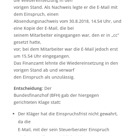
die Wiedereinsetzung in den
vorigen Stand. Als Nachweis legte er die E-Mail mit
dem Einspruch, einen
Absendungsnachweis vom 30.8.2018, 14.54 Uhr, und
eine Kopie der E-Mail, die bei
seinem Mitarbeiter eingegangen war, den er in „cc“
gesetzt hatte,
vor; bei dem Mitarbeiter war die E-Mail jedoch erst
um 15.54 Uhr eingegangen.
Das Finanzamt lehnte die Wiedereinsetzung in den
vorigen Stand ab und verwarf
den Einspruch als unzulässig.
Entscheidung
: Der
Bundesfinanzhof (BFH) gab der hiergegen
gerichteten Klage statt:
Der Kläger hat die Einspruchsfrist nicht gewahrt,
da die
E-Mail, mit der sein Steuerberater Einspruch