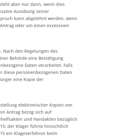
teht aber nur dann, wenn dies
irksame Ausübung seiner
nspruch kann abgelehnt werden, wenn
Antrag oder um einen exzessiven
le. Nach den Regelungen des
einer Behörde eine Bestätigung
nbezogene Daten verarbeitet. Falls
über diese personenbezogenen Daten
ürger eine Kopie der
stellung elektronischer Kopien von
in Antrag bezog sich auf
ehelfsakten und Handakten bezüglich
; der Kläger führte hinsichtlich
15 ein Klageverfahren beim