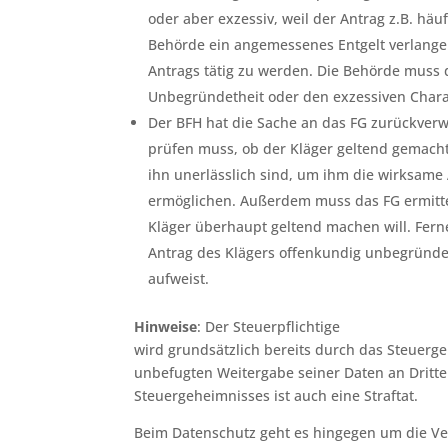
oder aber exzessiv, weil der Antrag z.B. häu
Behörde ein angemessenes Entgelt verlange
Antrags tätig zu werden. Die Behörde muss 
Unbegründetheit oder den exzessiven Char
Der BFH hat die Sache an das FG zurückver
prüfen muss, ob der Kläger geltend gemacht
ihn unerlässlich sind, um ihm die wirksam
ermöglichen. Außerdem muss das FG ermitte
Kläger überhaupt geltend machen will. Fern
Antrag des Klägers offenkundig unbegründet
aufweist.
Hinweise
: Der Steuerpflichtige
wird grundsätzlich bereits durch das Steuerg
unbefugten Weitergabe seiner Daten an Dritte
Steuergeheimnisses ist auch eine Straftat.
Beim Datenschutz geht es hingegen um die V