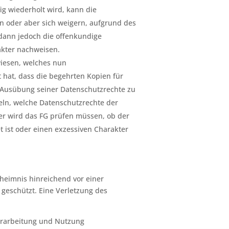
fig wiederholt wird, kann die
n oder aber sich weigern, aufgrund des
dann jedoch die offenkundige
akter nachweisen.
wiesen, welches nun
 hat, dass die begehrten Kopien für
e Ausübung seiner Datenschutzrechte zu
ln, welche Datenschutzrechte der
er wird das FG prüfen müssen, ob der
 ist oder einen exzessiven Charakter
eheimnis hinreichend vor einer
 geschützt. Eine Verletzung des
erarbeitung und Nutzung