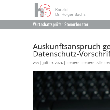
Wirtschaftsprüfer Steuerberater
Auskunftsanspruch g
Datenschutz-Vorschri
von
|
Juli 19, 2024
|
Steuern
,
Steuern: Alle Ste