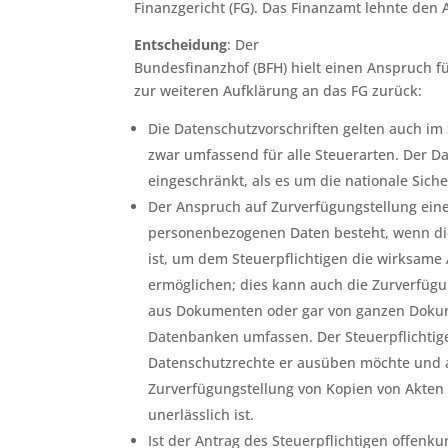
Finanzgericht (FG). Das Finanzamt lehnte den 
Entscheidung
: Der
Bundesfinanzhof (BFH) hielt einen Anspruch f
zur weiteren Aufklärung an das FG zurück:
Die Datenschutzvorschriften gelten auch im
zwar umfassend für alle Steuerarten. Der Da
eingeschränkt, als es um die nationale Siche
Der Anspruch auf Zurverfügungstellung eine
personenbezogenen Daten besteht, wenn die
ist, um dem Steuerpflichtigen die wirksam
ermöglichen; dies kann auch die Zurverfüg
aus Dokumenten oder gar von ganzen Doku
Datenbanken umfassen. Der Steuerpflichtig
Datenschutzrechte er ausüben möchte und 
Zurverfügungstellung von Kopien von Akten
unerlässlich ist.
Ist der Antrag des Steuerpflichtigen offen