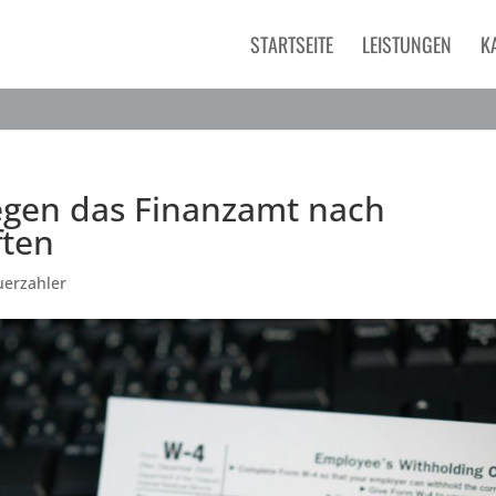
STARTSEITE
LEISTUNGEN
K
egen das Finanzamt nach
ften
uerzahler