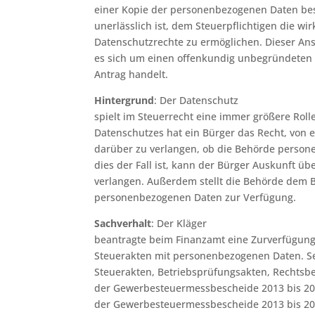
einer Kopie der personenbezogenen Daten bes
unerlässlich ist, dem Steuerpflichtigen die w
Datenschutzrechte zu ermöglichen. Dieser A
es sich um einen offenkundig unbegründeten 
Antrag handelt.
Hintergrund
: Der Datenschutz
spielt im Steuerrecht eine immer größere Rol
Datenschutzes hat ein Bürger das Recht, von 
darüber zu verlangen, ob die Behörde persone
dies der Fall ist, kann der Bürger Auskunft 
verlangen. Außerdem stellt die Behörde dem B
personenbezogenen Daten zur Verfügung.
Sachverhalt
: Der Kläger
beantragte beim Finanzamt eine Zurverfügung
Steuerakten mit personenbezogenen Daten. Se
Steuerakten, Betriebsprüfungsakten, Rechtsb
der Gewerbesteuermessbescheide 2013 bis 2015
der Gewerbesteuermessbescheide 2013 bis 20