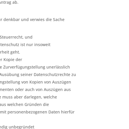
Antrag ab.
ür denkbar und verwies die Sache
 Steuerrecht, und
tenschutz ist nur insoweit
rheit geht.
r Kopie der
 Zurverfügungstellung unerlässlich
e Ausübung seiner Datenschutzrechte zu
ungstellung von Kopien von Auszügen
menten oder auch von Auszügen aus
e muss aber darlegen, welche
aus welchen Gründen die
 mit personenbezogenen Daten hierfür
kundig unbegründet