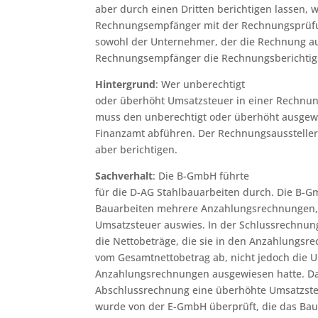
aber durch einen Dritten berichtigen lassen, 
Rechnungsempfänger mit der Rechnungsprüfu
sowohl der Unternehmer, der die Rechnung aus
Rechnungsempfänger die Rechnungsberichtig
Hintergrund
: Wer unberechtigt
oder überhöht Umsatzsteuer in einer Rechnu
muss den unberechtigt oder überhöht ausgew
Finanzamt abführen. Der Rechnungsaussteller
aber berichtigen.
Sachverhalt
: Die B-GmbH führte
für die D-AG Stahlbauarbeiten durch. Die B-G
Bauarbeiten mehrere Anzahlungsrechnungen, 
Umsatzsteuer auswies. In der Schlussrechnun
die Nettobeträge, die sie in den Anzahlungsr
vom Gesamtnettobetrag ab, nicht jedoch die U
Anzahlungsrechnungen ausgewiesen hatte. Da
Abschlussrechnung eine überhöhte Umsatzst
wurde von der E-GmbH überprüft, die das Baup