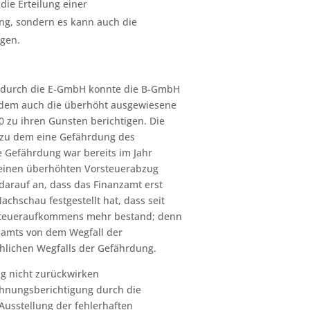
die Erteilung einer
nung, sondern es kann auch die
ügen.
0 durch die E-GmbH konnte die B-GmbH
 dem auch die überhöht ausgewiesene
0 zu ihren Gunsten berichtigen. Die
, zu dem eine Gefährdung des
e Gefährdung war bereits im Jahr
 keinen überhöhten Vorsteuerabzug
darauf an, dass das Finanzamt erst
chschau festgestellt hat, dass seit
 Steueraufkommens mehr bestand; denn
nzamts von dem Wegfall der
hlichen Wegfalls der Gefährdung.
g nicht zurückwirken
Rechnungsberichtigung durch die
 Ausstellung der fehlerhaften