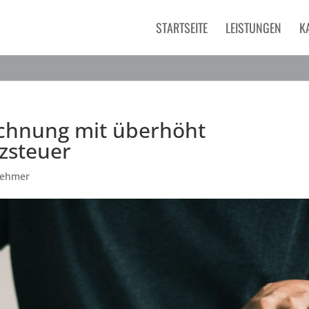
STARTSEITE
LEISTUNGEN
K
echnung mit überhöht
zsteuer
nehmer