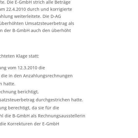
e. Die E-GmbH strich alle Beträge
m 22.4.2010 durch und korrigierte
hlung weiterleitete. Die D-AG
 überhöhten Umsatzsteuerbetrag als
von der B-GmbH auch den überhöht
hteten Klage statt:
ung vom 12.3.2010 die
e die in den Anzahlungsrechnungen
 hatte.
echnung berichtigt,
atzsteuerbetrag durchgestrichen hatte.
g berechtigt, da sie für die
l die B-GmbH als Rechnungsausstellerin
 die Korrekturen der E-GmbH