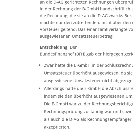
an die D-AG gerichteten Rechnungen überprüft
in der Rechnung der B-GmbH handschriftlich a
die Rechnung, die sie an die D-AG zwecks Beza
machte nur den zutreffenden, nicht aber den
Vorsteuer geltend. Das Finanzamt verlangte 
ausgewiesenen Umsatzsteuerbetrag.
Entscheidung
: Der
Bundesfinanzhof (BFH) gab der hiergegen geric
Zwar hatte die B-GmbH in der Schlussrechn
Umsatzsteuer überhöht ausgewiesen, da si
ausgewiesene Umsatzsteuer nicht abgezogen
Allerdings hatte die E-GmbH die Abschlussr
indem sie den überhöht ausgewiesenen Ums
Die E-GmbH war zu der Rechnungsberichtigun
Rechnungsprüfung zuständig war und sowoh
als auch die D-AG als Rechnungsempfänger
akzeptierten.