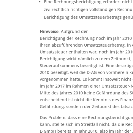
Eine Rechnungsberichtigung erfordert nicht 
zivilrechtlich richtigen vollständigen Rech
Berichtigung des Umsatzsteuerbetrags gen
Hinweise
: Aufgrund der
Berichtigung der Rechnung noch im Jahr 201
ihren abzuführenden Umsatzsteuerbetrag, in
Umsatzsteuer enthalten war, noch im Jahr 201
Berichtigung wirkt nämlich zu dem Zeitpunkt
Steueraufkommens beseitigt ist. Eine derartig
2010 beseitigt, weil die D-AG von vornherein
vorgenommen hatte. Es kommt insoweit nicht 
im Jahr 2017 im Rahmen einer Umsatzsteuer-Na
Mitte des Jahres 2010 keine Gefährdung des
entscheidend ist nicht die Kenntnis des Fina
Gefährdung, sondern der Zeitpunkt des tatsäc
Das Problem, dass eine Rechnungsberichtigun
kann, stellte sich im Streitfall nicht, da die 
E-GmbH bereits im Jahr 2010, also im Jahr der