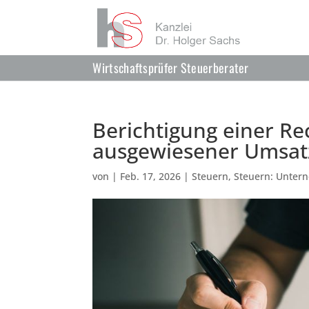
Wirtschaftsprüfer Steuerberater
Berichtigung einer R
ausgewiesener Umsat
von
|
Feb. 17, 2026
|
Steuern
,
Steuern: Unter