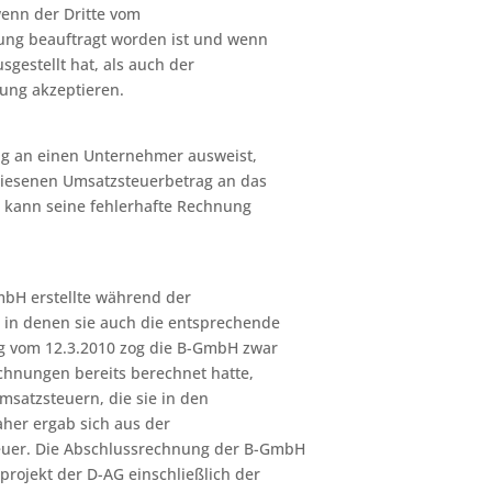
wenn der Dritte vom
ng beauftragt worden ist und wenn
gestellt hat, als auch der
ung akzeptieren.
ng an einen Unternehmer ausweist,
iesenen Umsatzsteuerbetrag an das
 kann seine fehlerhafte Rechnung
mbH erstellte während der
in denen sie auch die entsprechende
g vom 12.3.2010 zog die B-GmbH zwar
echnungen bereits berechnet hatte,
msatzsteuern, die sie in den
her ergab sich aus der
euer. Die Abschlussrechnung der B-GmbH
rojekt der D-AG einschließlich der