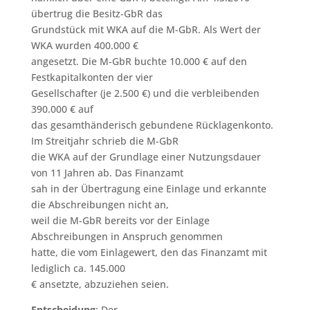
übertrug die Besitz-GbR das
Grundstück mit WKA auf die M-GbR. Als Wert der
WKA wurden 400.000 €
angesetzt. Die M-GbR buchte 10.000 € auf den
Festkapitalkonten der vier
Gesellschafter (je 2.500 €) und die verbleibenden
390.000 € auf
das gesamthänderisch gebundene Rücklagenkonto.
Im Streitjahr schrieb die M-GbR
die WKA auf der Grundlage einer Nutzungsdauer
von 11 Jahren ab. Das Finanzamt
sah in der Übertragung eine Einlage und erkannte
die Abschreibungen nicht an,
weil die M-GbR bereits vor der Einlage
Abschreibungen in Anspruch genommen
hatte, die vom Einlagewert, den das Finanzamt mit
lediglich ca. 145.000
€ ansetzte, abzuziehen seien.
Entscheidung
: Der