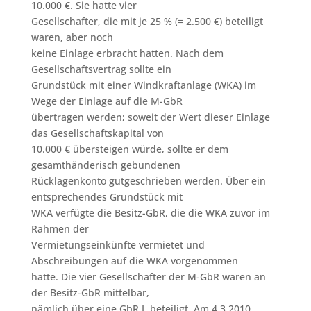
10.000 €. Sie hatte vier
Gesellschafter, die mit je 25 % (= 2.500 €) beteiligt
waren, aber noch
keine Einlage erbracht hatten. Nach dem
Gesellschaftsvertrag sollte ein
Grundstück mit einer Windkraftanlage (WKA) im
Wege der Einlage auf die M-GbR
übertragen werden; soweit der Wert dieser Einlage
das Gesellschaftskapital von
10.000 € übersteigen würde, sollte er dem
gesamthänderisch gebundenen
Rücklagenkonto gutgeschrieben werden. Über ein
entsprechendes Grundstück mit
WKA verfügte die Besitz-GbR, die die WKA zuvor im
Rahmen der
Vermietungseinkünfte vermietet und
Abschreibungen auf die WKA vorgenommen
hatte. Die vier Gesellschafter der M-GbR waren an
der Besitz-GbR mittelbar,
nämlich über eine GbR I, beteiligt. Am 4.3.2010