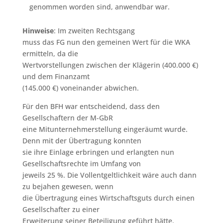
genommen worden sind, anwendbar war.
Hinweise
: Im zweiten Rechtsgang
muss das FG nun den gemeinen Wert für die WKA
ermitteln, da die
Wertvorstellungen zwischen der Klägerin (400.000 €)
und dem Finanzamt
(145.000 €) voneinander abwichen.
Für den BFH war entscheidend, dass den
Gesellschaftern der M-GbR
eine Mitunternehmerstellung eingeräumt wurde.
Denn mit der Übertragung konnten
sie ihre Einlage erbringen und erlangten nun
Gesellschaftsrechte im Umfang von
jeweils 25 %. Die Vollentgeltlichkeit wäre auch dann
zu bejahen gewesen, wenn
die Übertragung eines Wirtschaftsguts durch einen
Gesellschafter zu einer
Erweiterung seiner Beteiligung geführt hätte.