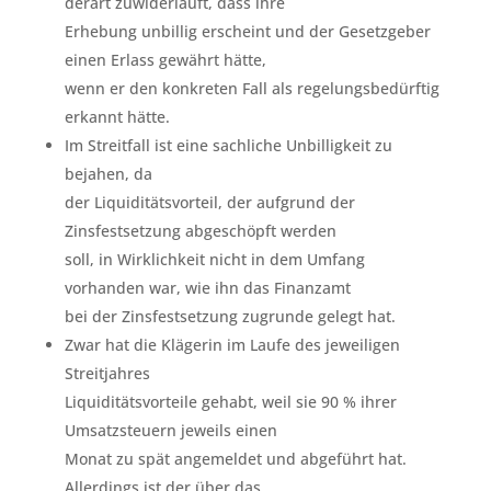
derart zuwiderläuft, dass ihre
Erhebung unbillig erscheint und der Gesetzgeber
einen Erlass gewährt hätte,
wenn er den konkreten Fall als regelungsbedürftig
erkannt hätte.
Im Streitfall ist eine sachliche Unbilligkeit zu
bejahen, da
der Liquiditätsvorteil, der aufgrund der
Zinsfestsetzung abgeschöpft werden
soll, in Wirklichkeit nicht in dem Umfang
vorhanden war, wie ihn das Finanzamt
bei der Zinsfestsetzung zugrunde gelegt hat.
Zwar hat die Klägerin im Laufe des jeweiligen
Streitjahres
Liquiditätsvorteile gehabt, weil sie 90 % ihrer
Umsatzsteuern jeweils einen
Monat zu spät angemeldet und abgeführt hat.
Allerdings ist der über das