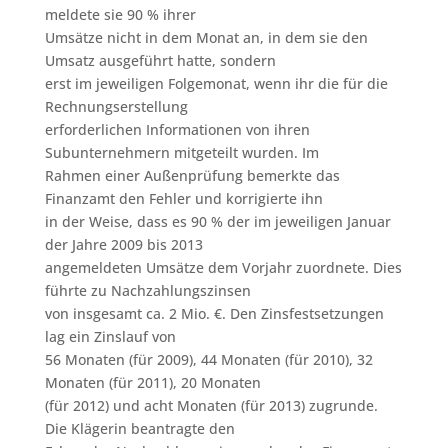
meldete sie 90 % ihrer
Umsätze nicht in dem Monat an, in dem sie den
Umsatz ausgeführt hatte, sondern
erst im jeweiligen Folgemonat, wenn ihr die für die
Rechnungserstellung
erforderlichen Informationen von ihren
Subunternehmern mitgeteilt wurden. Im
Rahmen einer Außenprüfung bemerkte das
Finanzamt den Fehler und korrigierte ihn
in der Weise, dass es 90 % der im jeweiligen Januar
der Jahre 2009 bis 2013
angemeldeten Umsätze dem Vorjahr zuordnete. Dies
führte zu Nachzahlungszinsen
von insgesamt ca. 2 Mio. €. Den Zinsfestsetzungen
lag ein Zinslauf von
56 Monaten (für 2009), 44 Monaten (für 2010), 32
Monaten (für 2011), 20 Monaten
(für 2012) und acht Monaten (für 2013) zugrunde.
Die Klägerin beantragte den