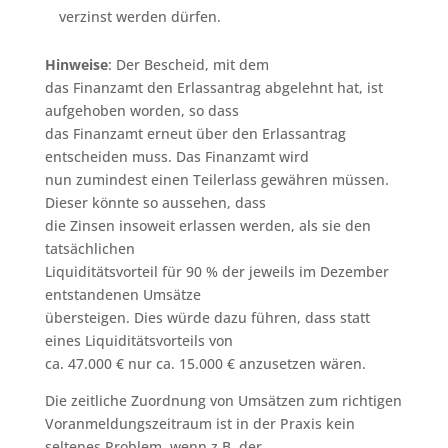
verzinst werden dürfen.
Hinweise
: Der Bescheid, mit dem
das Finanzamt den Erlassantrag abgelehnt hat, ist
aufgehoben worden, so dass
das Finanzamt erneut über den Erlassantrag
entscheiden muss. Das Finanzamt wird
nun zumindest einen Teilerlass gewähren müssen.
Dieser könnte so aussehen, dass
die Zinsen insoweit erlassen werden, als sie den
tatsächlichen
Liquiditätsvorteil für 90 % der jeweils im Dezember
entstandenen Umsätze
übersteigen. Dies würde dazu führen, dass statt
eines Liquiditätsvorteils von
ca. 47.000 € nur ca. 15.000 € anzusetzen wären.
Die zeitliche Zuordnung von Umsätzen zum richtigen
Voranmeldungszeitraum ist in der Praxis kein
seltenes Problem, wenn z.B. der