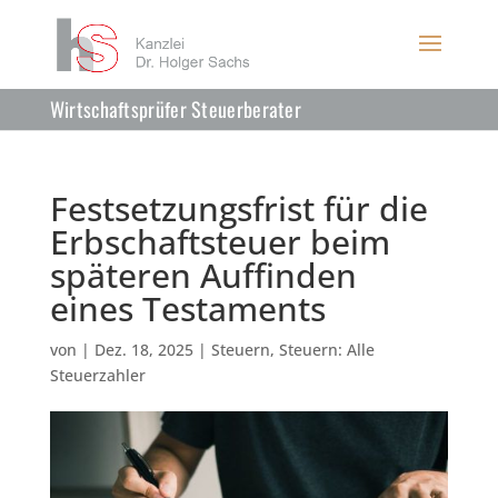
Wirtschaftsprüfer Steuerberater
Festsetzungsfrist für die
Erbschaftsteuer beim
späteren Auffinden
eines Testaments
von
|
Dez. 18, 2025
|
Steuern
,
Steuern: Alle
Steuerzahler