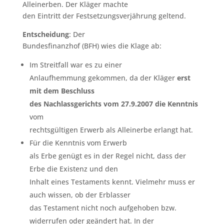
Alleinerben. Der Kläger machte
den Eintritt der Festsetzungsverjährung geltend.
Entscheidung
: Der
Bundesfinanzhof (BFH) wies die Klage ab:
Im Streitfall war es zu einer
Anlaufhemmung gekommen, da der Kläger
erst
mit dem Beschluss
des Nachlassgerichts vom
27.9.2007
die Kenntnis
vom
rechtsgültigen Erwerb als Alleinerbe erlangt hat.
Für die Kenntnis vom Erwerb
als Erbe genügt es in der Regel nicht, dass der
Erbe die Existenz und den
Inhalt eines Testaments kennt. Vielmehr muss er
auch wissen, ob der Erblasser
das Testament nicht noch aufgehoben bzw.
widerrufen oder geändert hat. In der