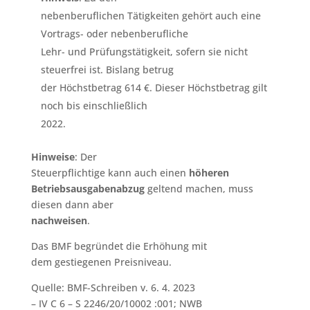
nebenberuflichen Tätigkeiten gehört auch eine
Vortrags- oder nebenberufliche
Lehr- und Prüfungstätigkeit, sofern sie nicht
steuerfrei ist. Bislang betrug
der Höchstbetrag 614 €. Dieser Höchstbetrag gilt
noch bis einschließlich
2022.
Hinweise
: Der
Steuerpflichtige kann auch einen
höheren
Betriebsausgabenabzug
geltend machen, muss
diesen dann aber
nachweisen
.
Das BMF begründet die Erhöhung mit
dem gestiegenen Preisniveau.
Quelle: BMF-Schreiben v. 6. 4. 2023
– IV C 6 – S 2246/20/10002 :001; NWB