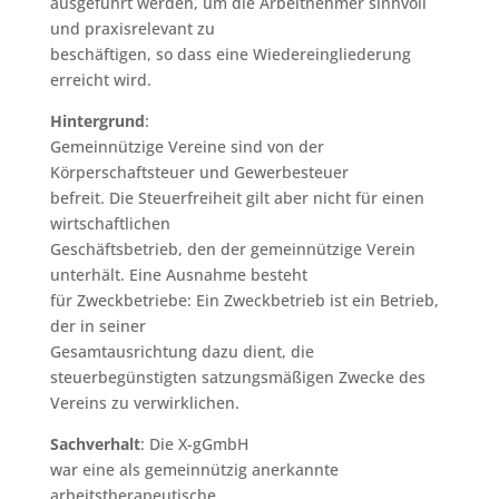
ausgeführt werden, um die Arbeitnehmer sinnvoll
und praxisrelevant zu
beschäftigen, so dass eine Wiedereingliederung
erreicht wird.
Hintergrund
:
Gemeinnützige Vereine sind von der
Körperschaftsteuer und Gewerbesteuer
befreit. Die Steuerfreiheit gilt aber nicht für einen
wirtschaftlichen
Geschäftsbetrieb, den der gemeinnützige Verein
unterhält. Eine Ausnahme besteht
für Zweckbetriebe: Ein Zweckbetrieb ist ein Betrieb,
der in seiner
Gesamtausrichtung dazu dient, die
steuerbegünstigten satzungsmäßigen Zwecke des
Vereins zu verwirklichen.
Sachverhalt
: Die X-gGmbH
war eine als gemeinnützig anerkannte
arbeitstherapeutische